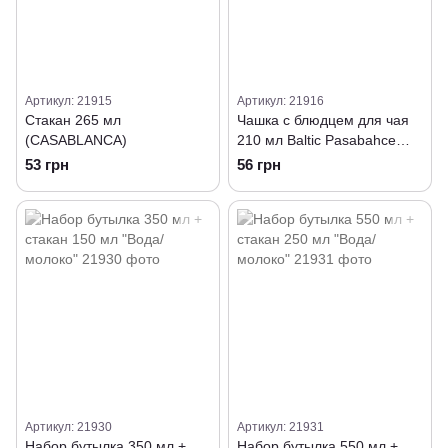
Артикул: 21915
Артикул: 21916
Стакан 265 мл
Чашка с блюдцем для чая
(CASABLANCA)
210 мл Baltic Pasabahce
(95307)
53 грн
56 грн
Артикул: 21930
Артикул: 21931
Набор бутылка 350 мл +
Набор бутылка 550 мл +