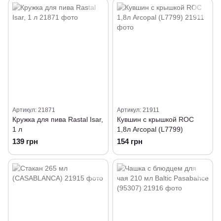
Артикул: 21871
Артикул: 21911
Кружка для пива Rastal Isar,
Кувшин с крышкой ROC
1 л
1,8л Arcopal (L7799)
139 грн
154 грн