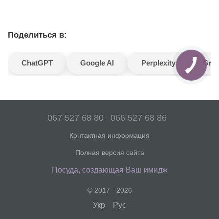
Поделиться в:
ChatGPT
Google AI
Perplexity
Gro
067 527 68 80
066 527 68 86
Контактная информация
Полная версия сайта
Посуда, создающая Ваш имидж
© 2017 - 2026
Укр
Рус