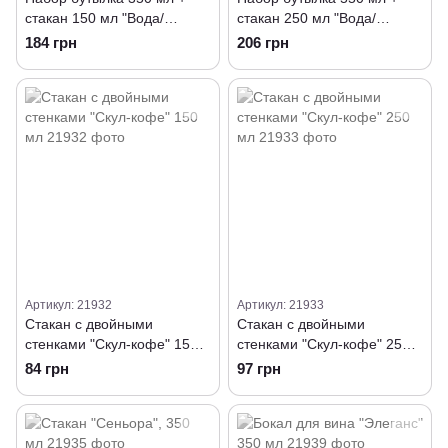
стакан 150 мл "Вода/
стакан 250 мл "Вода/
молоко"
молоко"
184 грн
206 грн
Артикул: 21932
Артикул: 21933
Стакан с двойными
Стакан с двойными
стенками "Скул-кофе" 150
стенками "Скул-кофе" 250
мл
мл
84 грн
97 грн