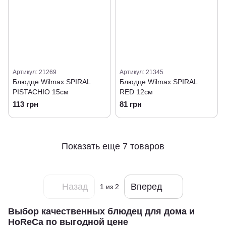
Артикул: 21269
Артикул: 21345
Блюдце Wilmax SPIRAL
Блюдце Wilmax SPIRAL
PISTACHIO 15см
RED 12см
113 грн
81 грн
Показать еще 7 товаров
Назад
Вперед
1
из 2
Выбор качественных блюдец для дома и
HoReCa по выгодной цене