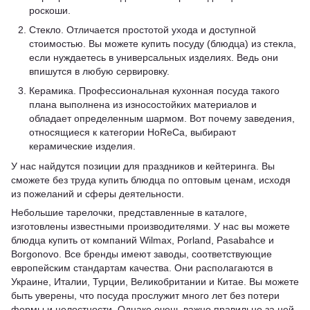
роскоши.
Стекло. Отличается простотой ухода и доступной
стоимостью. Вы можете купить посуду (блюдца) из стекла,
если нуждаетесь в универсальных изделиях. Ведь они
впишутся в любую сервировку.
Керамика. Профессиональная кухонная посуда такого
плана выполнена из износостойких материалов и
обладает определенным шармом. Вот почему заведения,
относящиеся к категории HoReCa, выбирают
керамические изделия.
У нас найдутся позиции для праздников и кейтеринга. Вы
сможете без труда купить блюдца по оптовым ценам, исходя
из пожеланий и сферы деятельности.
Небольшие тарелочки, представленные в каталоге,
изготовлены известными производителями. У нас вы можете
блюдца купить от компаний Wilmax, Porland, Pasabahce и
Borgonovo. Все бренды имеют заводы, соответствующие
европейским стандартам качества. Они располагаются в
Украине, Италии, Турции, Великобритании и Китае. Вы можете
быть уверены, что посуда прослужит много лет без потери
формы и целостности. Однако очень важно правильно за ней