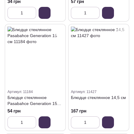
Frezya 16 см
34 грн
57 грн
Артикул: 11184
Артикул: 11427
Блюдце стеклянное
Блюдце стеклянное 14,5 см
Pasabahce Generation 15
см
54 грн
167 грн