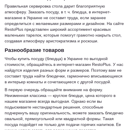
Правильная сервировка стола дарит благоприятную
атмосферу. Заказать посуду, в т. ч. блюдца, в интернет-
магазине в Украине не составит труда, если заранее
определиться с желаемыми размерами и дизайном. На сайте
RestoPlus представлен широкий ассортимент красивых
маленьких тарелок, которые помогут грамотно накрыть стол,
создавая атмосферу аристократизма и роскоши.
Разнообразие товаров
Чтобы купить посуду (блюдца) в Украине по выгодной
стоимости, обращайтесь в интернет-магазин RestoPlus. У нас
найдутся изделия разных форм и размеров. Поэтому вам не
составит труда найти блюдечки, гармонично вписывающиеся
в интерьер комнаты и сочетающиеся с другой посудой.
В первую очередь обращайте внимание на форму.
Неизменная классика — круглое блюдце, цена которого в
нашем магазине всегда выгодная. Однако если вы
подыскиваете нестандартные решения, способные
подчеркнуть вашу оригинальность, можете заказать блюдечко
овальной, прямоугольной или квадратной формы. Такая
посуда подойдет не только для подачи горячих напитков. Ее