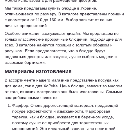
можно использовать для размещения десертов.
Мы также предлагаем купить блюдце в Украине,
отличающееся по размеру. В каталоге представлены позиции
с диаметром от 110 до 160 мм. Выбор зависит от ваших
личных предпочтений.
Особого внимания заслуживает дизайн. Мы предлагаем не
только классические прозрачные блюдечки, подходящие для
всех. В каталоге найдутся позиции с золотым ободком и
рисунком. Если предполагается, что в блюдце будут
подаваться десерты или закуски, лучше выбрать модели с
высокими бортиками.
Материалы изготовления
В ассортименте нашего магазина представлена посуда как
для дома, так и для ХоРеКа. Цена блюдец зависит во многом
от того, из каких материалов они были изготовлены. Самыми
востребованными являются:
Фарфор. Очень дорогостоящий материал, придающий
посуде эффектности и изысканности. Фарфоровая
тарелка, как и блюдце, нуждается в бережном уходе,
поэтому лучше ее приобрести для торжественных
мероприятий. Это идеальный вариант для ценителей