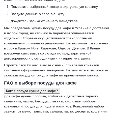
Поместите выбранный товар в виртуальную корзину.
Введите данные о себе в анкету.
Дождитесь звонка от нашего менеджера.
Мы предлагаем купить посуду для кафе в Украине с доставкой
в любой город, но стоимость перевозки оплачивается
отдельно. Отправка осуществляется транспортными
компаниями с отличной репутацией. Вы получите товар точно
в срок в Кривом Роге, Харькове, Одессе, Днепре. В Киеве
возможен самовывоз со склада по предварительной
договоренности с сотрудниками интернет-магазина.
Стройте свой бизнес вместе с нами, привлекая клиентов
стильным оформлением заведения. Не упустите возможность
заказать посуду оптом для кафе по приемлемым ценам.
FAQ о выборе посуды для кафе
Какая посуда нужна для кафе?
Для кафе нужны плоские, глубокие и десертные тарелки,
салатники, чашки, блюдца, стаканы, столовые приборы,
креманки и посуда для подачи напитков. Конкретный набор
зависит от меню: завтраки, салаты, паста, десерты, кофе или