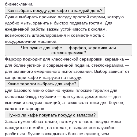
бизнес-ланчи.
Как выбрать посуду для кафе на каждый день?
Лучше выбирать прочную посуду простой формы, которую
удобно мыть, хранить и быстро подавать гостям. Для
ежедневной работы важны устойчивость к сколам,
возможность штабелирования и совместимость с
посудомоечной машиной.
Что лучше для кафе — фарфор, керамика или
стеклокерамика?
Фарфор подходит для классической сервировки, керамика —
для более уютной и современной подачи, стеклокерамика —
для активного ежедневного использования. Выбор зависит от
концепции кафе и нагрузки на посуду.
Какие тарелки выбрать для кафе?
Для базового меню обычно нужны плоские тарелки для
основных блюд, глубокие — для супов, десертные — для
выпечки и сладких позиций, а также салатники для боулов,
салатов и гарниров.
Нужно ли кафе покупать посуду с запасом?
Запас нужен обязательно, потому что часть посуды может
находиться в мойке, на столах, в выдаче или случайно
разбиться. Лучше закладывать больше единиц, чем