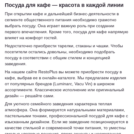
Посуда для кафе — красота в каждой линии
При открытии кафе и дальнейшей бизнес-деятельности в
сегменте общественного питания необходимо грамотно
выбрать посуду. Она играет важную роль при создании
первого впечатления. Кроме того, посуда для кафе напрямую
влияет на комфорт гостей.
Недостаточно приобрести тарелки, стаканы и чашки. Чтобы
посетители остались довольны, необходимо подобрать
посуду в соответствии с общим стилем и концепцией
заведения.
На нашем сайте RestoPlus вы можете приобрести посуду в
кафе, выбрав ее в онлайн-каталоге. Мы предлагаем изделия
от популярных брендов (Luminarc, Vacu Vin) в широком
ассортименте. Классическое исполнение или оригинальный
дизайн — решайте сами.
Для уютного семейного заведения характерна теплая
атмосфера. Она формируется натуральными материалами,
пастельными тонами, профессиональной посудой для кафе с
изысканным дизайном. Если же заведение позиционируется в
качестве стильной и современной точки питания, то уместны
смелые цветовые решения, яркие акценты и неожиданная