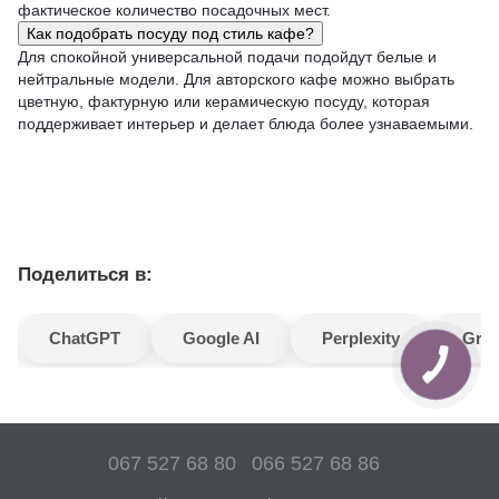
фактическое количество посадочных мест.
Как подобрать посуду под стиль кафе?
Для спокойной универсальной подачи подойдут белые и
нейтральные модели. Для авторского кафе можно выбрать
цветную, фактурную или керамическую посуду, которая
поддерживает интерьер и делает блюда более узнаваемыми.
Поделиться в:
ChatGPT
Google AI
Perplexity
Gro
067 527 68 80
066 527 68 86