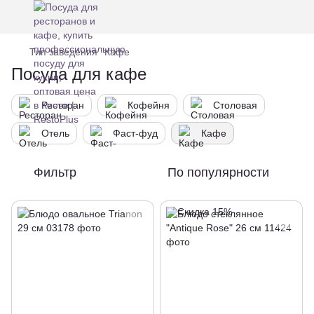
Тип заведения
Кафе
Посуда для кафе
Ресторан
Кофейня
Столовая
Отель
Фаст-фуд
Кафе
Фильтр
По популярности