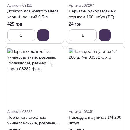
Артикул: 03111
Артикул: 03267
Дозатор для жидкого мыла
Перчатки одноразовые с
черный пенный 0,5 л
отрывом 100 шт/уп (PE)
425 грн
24 грн
Артикул: 03282
Артикул: 03351
Перчатки латексные
Накладка на унитаз 1/4 200
универсальные, розовые,
шт/уп
Professional, размер L (1