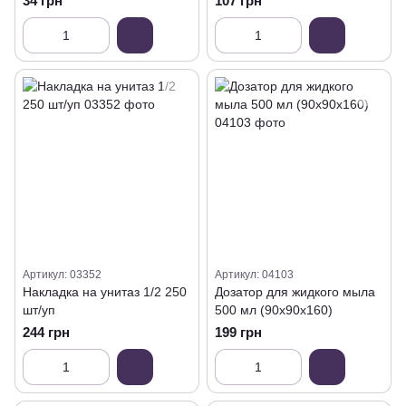
34 грн
107 грн
пара)
Артикул: 03352
Артикул: 04103
Накладка на унитаз 1/2 250
Дозатор для жидкого мыла
шт/уп
500 мл (90х90х160)
244 грн
199 грн