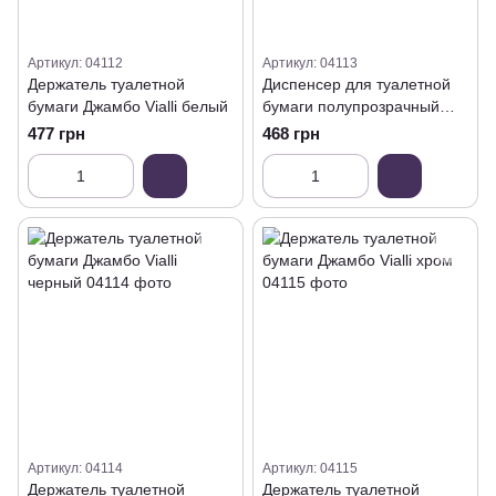
Артикул: 04112
Артикул: 04113
Держатель туалетной
Диспенсер для туалетной
бумаги Джамбо Vialli белый
бумаги полупрозрачный
Vialli
477 грн
468 грн
Артикул: 04114
Артикул: 04115
Держатель туалетной
Держатель туалетной