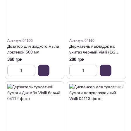
Артикул: 04106
Артикул: 04110
Дозатор для жидкого мыла
Держатель накладок на
локтевой 500 мл
унитаз черный Vialli (1/2
складка)
368 грн
288 грн