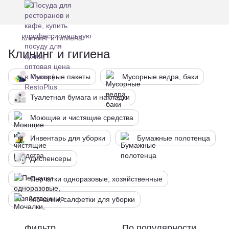
Клининг и гигиена
Клининг и гигиена
Мусорные пакеты
Мусорные ведра, баки
Туалетная бумага и накладки
Моющие и чистящие средства
Инвентарь для уборки
Бумажные полотенца
Диспенсеры
Перчатки одноразовые, хозяйственные
Мочалки, салфетки для уборки
Фильтр
По популярности