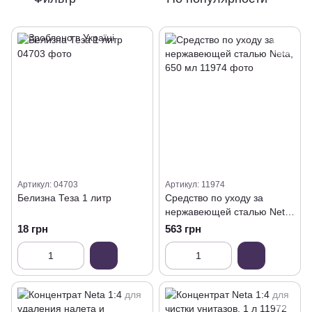
Артикул: 04703
Артикул: 11974
Белизна Теза 1 литр
Средство по уходу за
нержавеющей сталью Neta,
650 мл
18 грн
563 грн