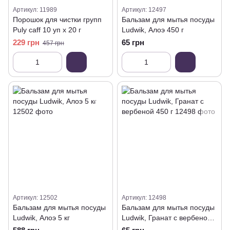
Артикул: 11989
Артикул: 12497
Порошок для чистки групп
Бальзам для мытья посуды
Puly caff 10 уп x 20 г
Ludwik, Алоэ 450 г
229 грн
65 грн
457 грн
Артикул: 12502
Артикул: 12498
Бальзам для мытья посуды
Бальзам для мытья посуды
Ludwik, Алоэ 5 кг
Ludwik, Гранат с вербеной
450 г