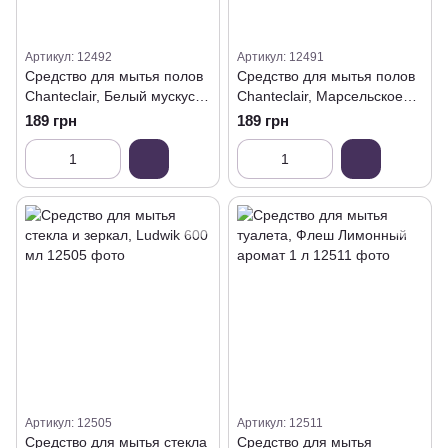
Артикул: 12492
Артикул: 12491
Средство для мытья полов
Средство для мытья полов
Chanteclair, Белый мускус,
Chanteclair, Марсельское
750 мл
мыло и лимон, 750 мл
189 грн
189 грн
Артикул: 12505
Артикул: 12511
Средство для мытья стекла
Средство для мытья