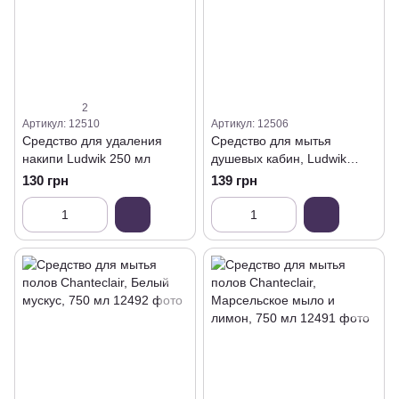
2
Артикул: 12510
Артикул: 12506
Средство для удаления
Средство для мытья
накипи Ludwik 250 мл
душевых кабин, Ludwik
Фиалки 600 мл
130 грн
139 грн