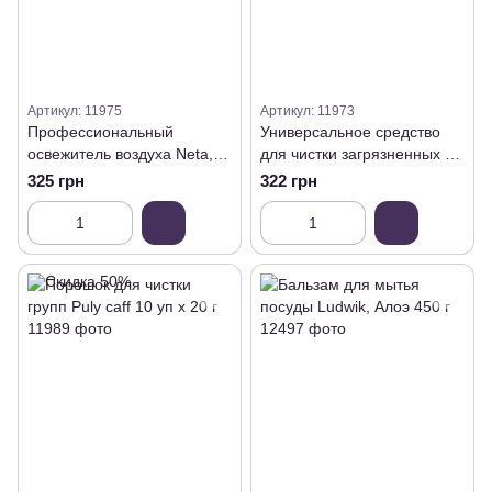
Артикул: 11975
Артикул: 11973
Профессиональный
Универсальное средство
освежитель воздуха Neta,
для чистки загрязненных и
700 мл
жирных поверхностей, 1,3 л
325 грн
322 грн