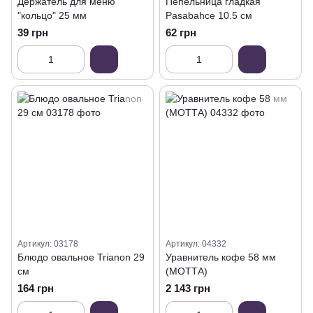
Держатель для меню
Пепельница гладкая
"кольцо" 25 мм
Pasabahce 10.5 см
39 грн
62 грн
Артикул: 03178
Артикул: 04332
Блюдо овальное Trianon 29
Уравнитель кофе 58 мм
см
(МОТТА)
164 грн
2 143 грн