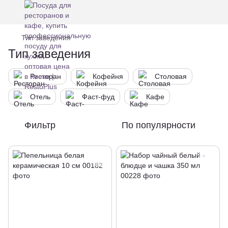
Тип заведения
Тип заведения
Ресторан
Кофейня
Столовая
Отель
Фаст-фуд
Кафе
Фильтр
По популярности