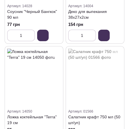
Артикул: 14028
Артикул: 14004
Соусник "Черный Бангкок"
Деко для выпекания
90 мл
38х27х2см
77 грн
154 грн
Артикул: 14050
Артикул: 01566
Ложка коктейльная "Terra"
Салатник крафт 750 мл (50
19 см
шт/уп)