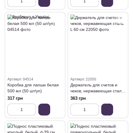
Артикул: 04514
Артикул: 22050
Коробка для лапши белая
Держатель для счетов и
500 мл (50 шт/уп)
чеков, нержавеющая сталь
L 60 см
317 грн
363 грн