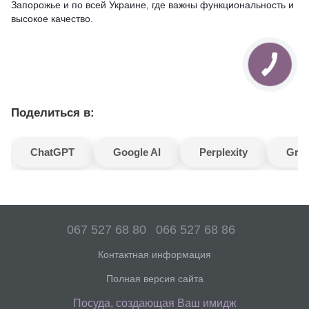
Запорожье и по всей Украине, где важны функциональность и
высокое качество.
Поделиться в:
ChatGPT
Google AI
Perplexity
Gro
067 527 68 80
066 527 68 86
Контактная информация
Полная версия сайта
Посуда, создающая Ваш имидж