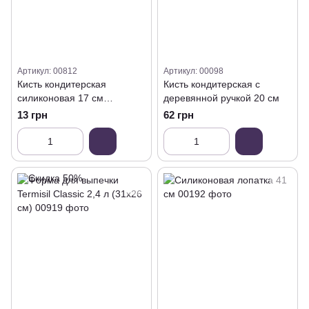
Артикул: 00812
Артикул: 00098
Кисть кондитерская
Кисть кондитерская с
силиконовая 17 см
деревянной ручкой 20 см
(различные цвета)
13 грн
62 грн