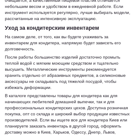
очищается, а качественный пищевой пластик отличается
небольшим весом и удобством в ежедневной работе. Если
инструмент используется регулярно, лучше выбирать модели,
рассчитанные на интенсивную эксплуатацию.
Уход за кондитерским инвентарем
На самом деле, от того, как вы будете ухаживать за
инвентарем для кондитера, напрямую будет зависеть его
долговечность.
После работы большинство изделий достаточно промыть
теплой водой с мягким моющим средством и тщательно
высушить. Металлические инструменты рекомендуется
хранить отдельно от абразивных предметов, а силиконовые
аксессуары не складывать под тяжелой посудой, чтобы
избежать деформации.
В каталоге представлены товары для кондитера как для
начинающих любителей домашней выпечки, так и для
профессиональных кондитерских цехов. Доступна розничная
покупка, опт со склада и широкий выбор продукции известных
производителей. Если вы ищете все для кондитера Киев или
планируете заказать инвентарь в другой город, оформить
доставку можно в Киев, Харьков, Одессу, Днепр, Львов,