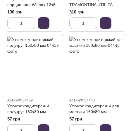
порционная Wilmax 12х5,5
TRAMONTINA UTILITA
см
красная
130 грн
310 грн
Артикул: 04439
Артикул: 04440
Утюжок кондитерский
Утюжок кондитерский для
полукруг 150х80 мм
мастики 160х80 мм
57 грн
57 грн