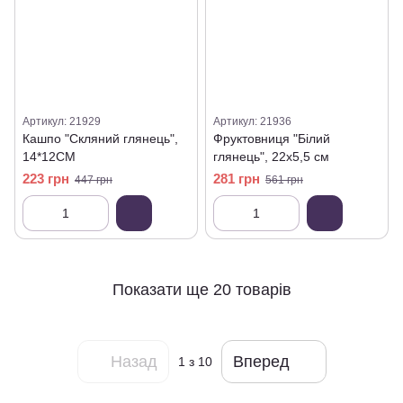
Артикул: 21929
Артикул: 21936
Кашпо "Скляний глянець",
Фруктовниця "Білий
14*12CM
глянець", 22х5,5 см
223 грн
281 грн
447 грн
561 грн
Показати ще 20 товарів
Назад
Вперед
1
з 10