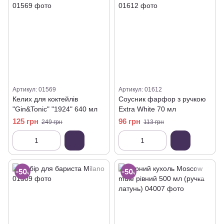
Артикул: 01569
Артикул: 01612
Келих для коктейлів
Соусник фарфор з ручкою
"Gin&Tonic" "1924" 640 мл
Extra White 70 мл
125 грн
96 грн
249 грн
113 грн