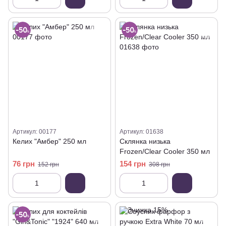
Артикул: 00177
Артикул: 01638
Келих "Амбер" 250 мл
Склянка низька
Frozen/Clear Cooler 350 мл
76 грн
154 грн
152 грн
308 грн