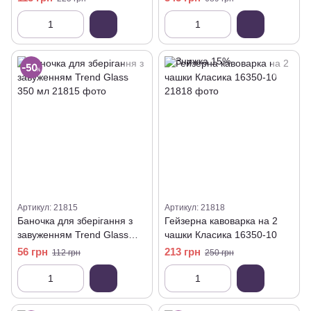
Артикул: 21815
Артикул: 21818
Баночка для зберігання з
Гейзерна кавоварка на 2
завуженням Trend Glass
чашки Класика 16350-10
350 мл
56 грн
213 грн
112 грн
250 грн