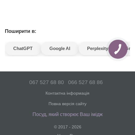
Поширити в:
ChatGPT
Google AI
Perplexity
Gro
067 527 68 80
066 527 68 86
Контактна інформація
Повна версія сайту
Посуд, який створює Ваш імідж
© 2017 - 2026