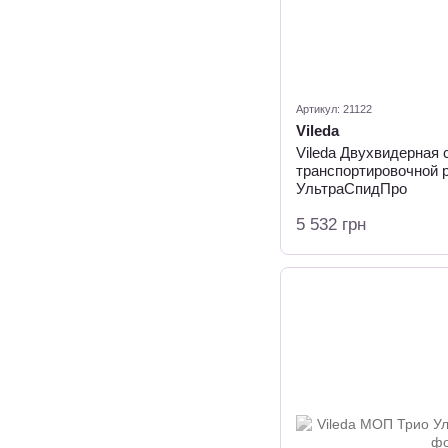
Артикул: 21122
Vileda
Vileda Двухвидерная с
транспортировочной 
УльтраСпидПро
5 532 грн