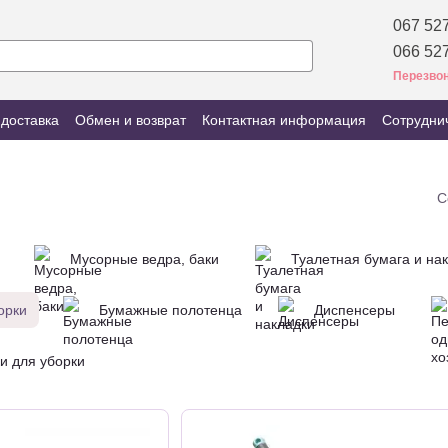
067 527
066 527
Перезвон
 доставка
Обмен и возврат
Контактная информация
Сотрудни
С
Мусорные ведра, баки
Туалетная бумага и на
орки
Бумажные полотенца
Диспенсеры
и для уборки