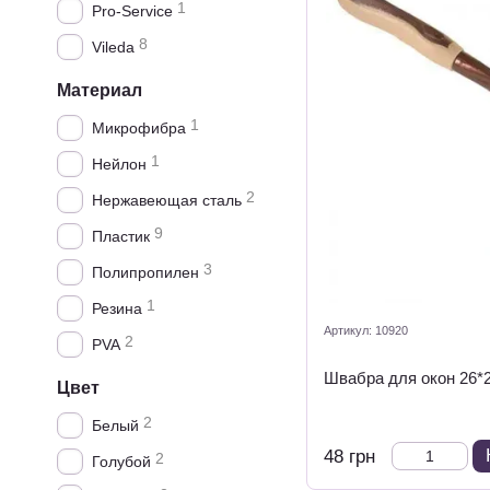
1
Pro-Service
8
Vileda
Материал
1
Микрофибра
1
Нейлон
2
Нержавеющая сталь
9
Пластик
3
Полипропилен
1
Резина
Артикул: 10920
2
PVA
Швабра для окон 26*
Цвет
2
Белый
48 грн
2
Голубой