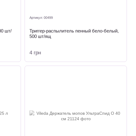
Артикул: 00499
00 шт/
Триггер-распылитель пенный бело-белый,
500 шт/ящ
4 грн