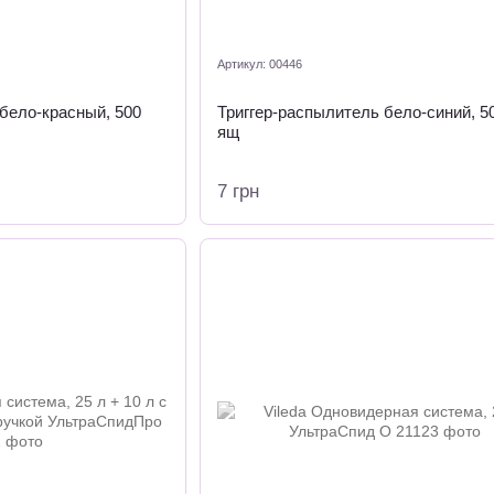
Артикул: 00446
бело-красный, 500
Триггер-распылитель бело-синий, 5
ящ
7 грн