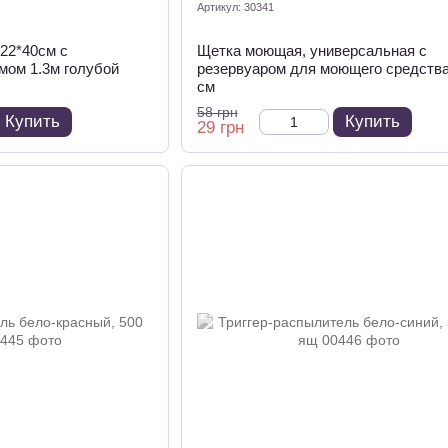
Артикул: 30341
22*40см с
Щетка моющая, универсальная с
мом 1.3м голубой
резервуаром для моющего средства
см
58 грн
Купить
Купить
29 грн