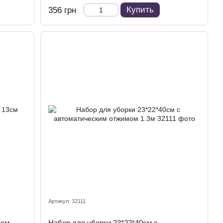
Купить
356 грн
Артикул: 32111
3см
Набор для уборки 23*22*40см с