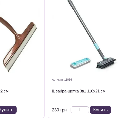
Артикул: 11056
22 см
Швабра-щетка 3в1 110х21 см
Купить
Купить
230 грн