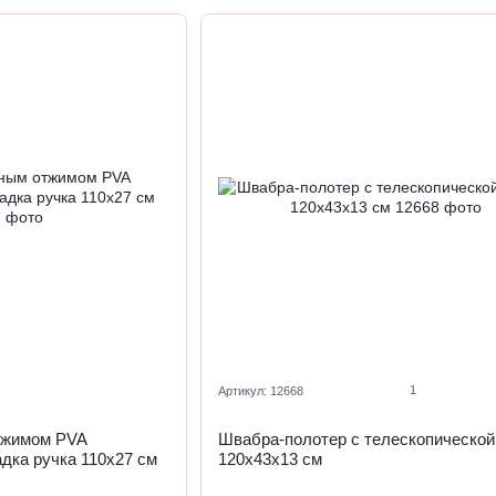
1
Артикул: 12668
тжимом PVA
Швабра-полотер с телескопической
дка ручка 110х27 см
120х43х13 см