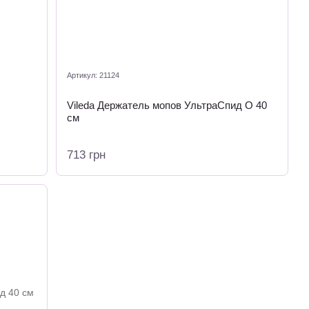
Артикул: 21124
Vileda Держатель мопов УльтраСпид О 40
см
713 грн