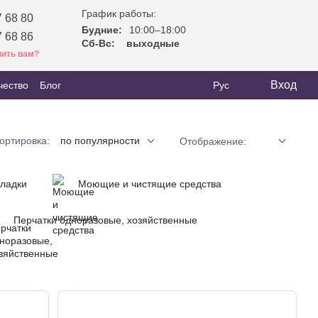
График работы:
 68 80
Будние:
10:00–18:00
 68 86
Сб-Вс:
выходные
ить вам?
Вход
чество
Блог
Рус
ортировка:
по популярности
Отображение:
кладки
Моющие и чистящие средства
Перчатки одноразовые, хозяйственные