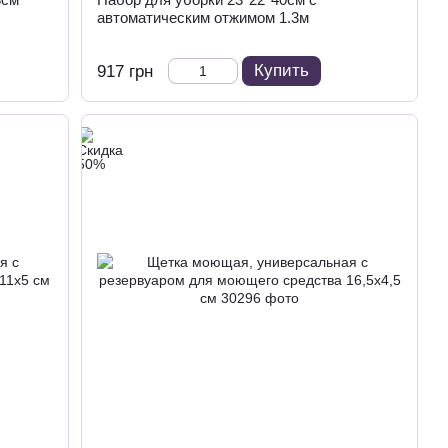
автоматическим отжимом 1.3м
Купить
917 грн