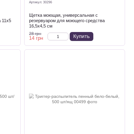
Артикул: 30296
Щетка моющая, универсальная с
 11х5
резервуаром для моющего средства
16,5х4,5 см
28 грн
Купить
14 грн