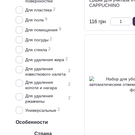
поверхностей
CAPPUCHINO
2
Для пластика
9
Для пола
116 грн
9
Для помещения
2
Для посуды
2
Для стекла
2
Для удаления жира
Для удаления
2
известкового налета
Для удаления
2
копоти и нагара
Для удаления
2
ржавчины
2
Универсальные
Особенности
Страна