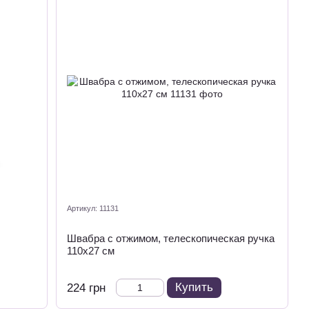
Артикул: 11131
Швабра с отжимом, телескопическая ручка
110х27 см
Купить
224 грн