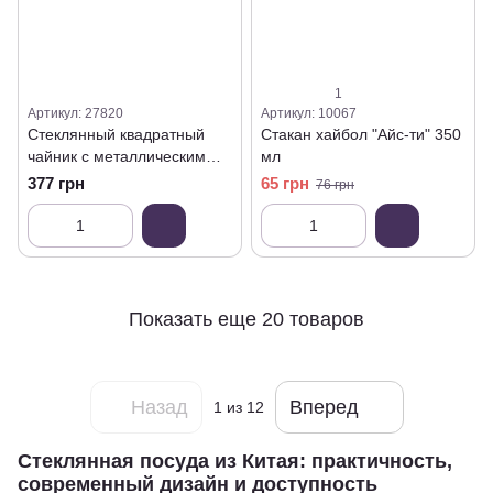
1
Артикул: 27820
Артикул: 10067
Стеклянный квадратный
Стакан хайбол "Айс-ти" 350
чайник с металлическим
мл
ситом, 750 мл
377 грн
65 грн
76 грн
Показать еще 20 товаров
Назад
Вперед
1
из 12
Стеклянная посуда из Китая: практичность,
современный дизайн и доступность