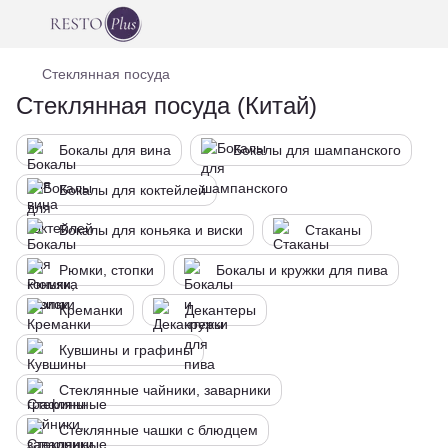
Стеклянная посуда
Стеклянная посуда (Китай)
Бокалы для вина
Бокалы для шампанского
Бокалы для коктейлей
Бокалы для коньяка и виски
Стаканы
Рюмки, стопки
Бокалы и кружки для пива
Креманки
Декантеры
Кувшины и графины
Стеклянные чайники, заварники
Стеклянные чашки с блюдцем