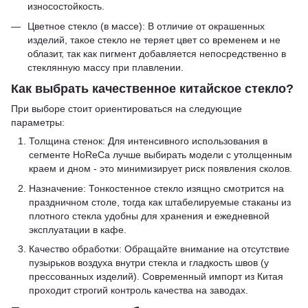
износостойкость.
Цветное стекло (в массе): В отличие от окрашенных
изделий, такое стекло не теряет цвет со временем и не
облазит, так как пигмент добавляется непосредственно в
стеклянную массу при плавлении.
Как выбрать качественное китайское стекло?
При выборе стоит ориентироваться на следующие
параметры:
Толщина стенок: Для интенсивного использования в
сегменте HoReCa лучше выбирать модели с утолщенным
краем и дном - это минимизирует риск появления сколов.
Назначение: Тонкостенное стекло изящно смотрится на
праздничном столе, тогда как штабелируемые стаканы из
плотного стекла удобны для хранения и ежедневной
эксплуатации в кафе.
Качество обработки: Обращайте внимание на отсутствие
пузырьков воздуха внутри стекла и гладкость швов (у
прессованных изделий). Современный импорт из Китая
проходит строгий контроль качества на заводах.