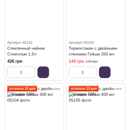
Артикул: 05102
Артикул: 05103
Стеклянный чайник
Термостакан с двойными
Стокгольм 1,5л
стенками Гейша 250 мл
426 грн
144 грн
170 грн
осталось 23 дня
осталось 23 дня