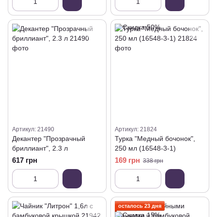
Артикул: 21490
Артикул: 21824
Декантер "Прозрачный
Турка "Медный бочонок",
бриллиант", 2.3 л
250 мл (16548-3-1)
617 грн
169 грн
338 грн
осталось 23 дня