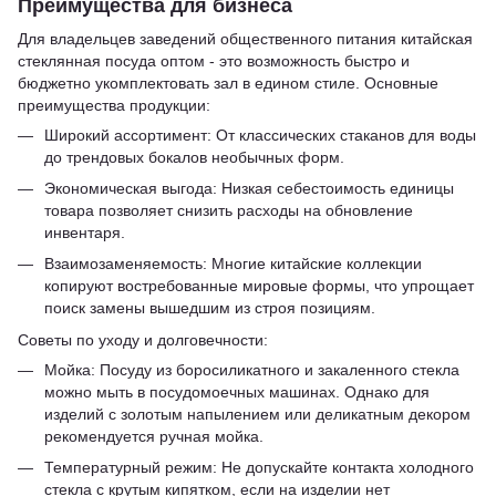
Преимущества для бизнеса
Для владельцев заведений общественного питания китайская
стеклянная посуда оптом - это возможность быстро и
бюджетно укомплектовать зал в едином стиле. Основные
преимущества продукции:
Широкий ассортимент: От классических стаканов для воды
до трендовых бокалов необычных форм.
Экономическая выгода: Низкая себестоимость единицы
товара позволяет снизить расходы на обновление
инвентаря.
Взаимозаменяемость: Многие китайские коллекции
копируют востребованные мировые формы, что упрощает
поиск замены вышедшим из строя позициям.
Советы по уходу и долговечности:
Мойка: Посуду из боросиликатного и закаленного стекла
можно мыть в посудомоечных машинах. Однако для
изделий с золотым напылением или деликатным декором
рекомендуется ручная мойка.
Температурный режим: Не допускайте контакта холодного
стекла с крутым кипятком, если на изделии нет