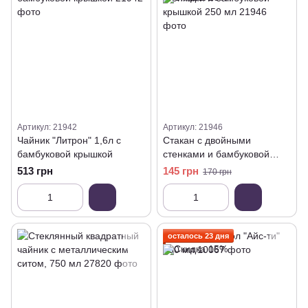
Артикул: 21942
Артикул: 21946
Чайник "Литрон" 1,6л с
Стакан с двойными
бамбуковой крышкой
стенками и бамбуковой
крышкой 250 мл
513 грн
145 грн
170 грн
осталось 23 дня