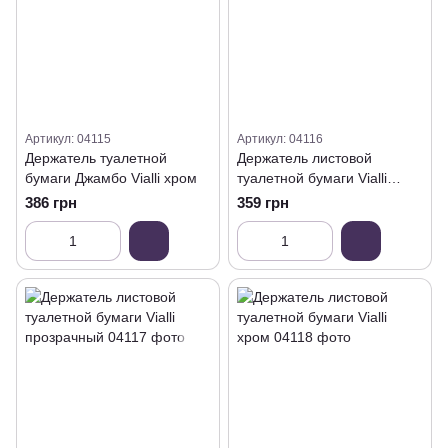
Артикул: 04115
Артикул: 04116
Держатель туалетной
Держатель листовой
бумаги Джамбо Vialli хром
туалетной бумаги Vialli
белый
386 грн
359 грн