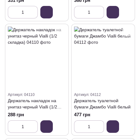
331 грн
368 грн
Артикул: 04110
Артикул: 04112
Держатель накладок на
Держатель туалетной
унитаз черный Vialli (1/2
бумаги Джамбо Vialli белый
складка)
288 грн
477 грн