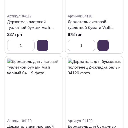
Артикул: 04117
Артикул: 04118
Держатель листовой
Держатель листовой
туалетной бумаги Vialli
туалетной бумаги Vialli
прозрачный
хром
327 грн
678 грн
Артикул: 04119
Артикул: 04120
Держатель для листовой
Держатель для бумажных