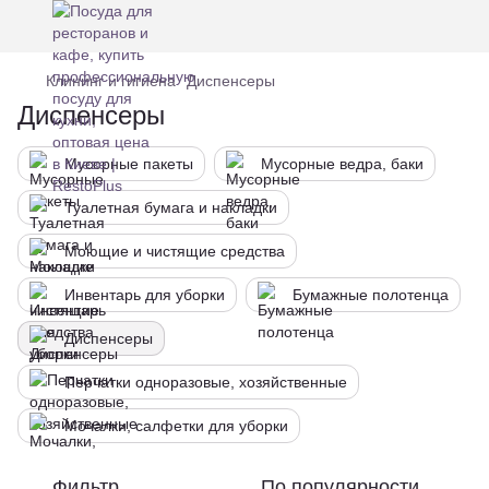
Клининг и гигиена
Диспенсеры
Диспенсеры
Мусорные пакеты
Мусорные ведра, баки
Туалетная бумага и накладки
Моющие и чистящие средства
Инвентарь для уборки
Бумажные полотенца
Диспенсеры
Перчатки одноразовые, хозяйственные
Мочалки, салфетки для уборки
Фильтр
По популярности