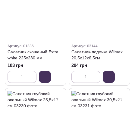
Артикул: 01336
Артикул: 03144
Салатник скошеный Extra
Салатник-лодочка Wilmax
white 225х230 мм
20,5х12х6,5см
183 грн
294 грн