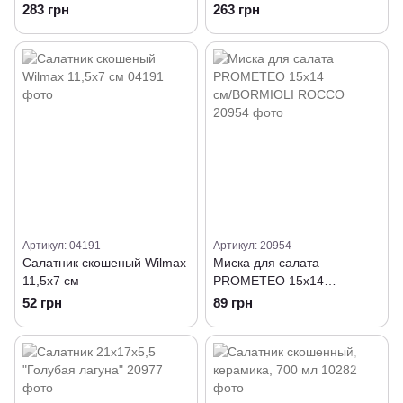
283 грн
263 грн
Артикул: 04191
Артикул: 20954
Салатник скошеный Wilmax
Миска для салата
11,5х7 см
PROMETEO 15х14
см/BORMIOLI ROCCO
52 грн
89 грн