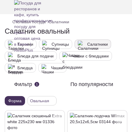
Столовая посуда
Салатники
Салатник овальный
Тарелки
Супницы
Салатники
Блюда для подачи
Чашки с блюдцами
Блюдца
Чашки
Фильтр
По популярности
1
Форма
Овальная