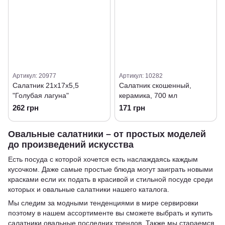
Артикул: 20977
Артикул: 10282
Салатник 21х17х5,5
Салатник скошенный,
"Голубая лагуна"
керамика, 700 мл
262 грн
171 грн
Овальные салатники – от простых моделей
до произведений искусства
Есть посуда с которой хочется есть наслаждаясь каждым
кусочком. Даже самые простые блюда могут заиграть новыми
красками если их подать в красивой и стильной посуде среди
которых и овальные салатники нашего каталога.
Мы следим за модными тенденциями в мире сервировки
поэтому в нашем ассортименте вы сможете выбрать и купить
салатники овальные последних трендов. Также мы стараемся