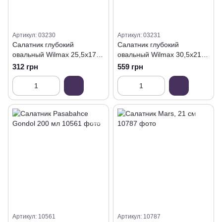
Артикул: 03230
Артикул: 03231
Салатник глубокий
Салатник глубокий
овальный Wilmax 25,5х17
овальный Wilmax 30,5х21
см
см
312 грн
559 грн
Артикул: 10561
Артикул: 10787