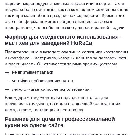
нарезки, морепродукты, мясные закуски или ассорти. Такая
посуда хорошо смотрится как на компактном семейном столе,
так и при масштабной праздничной сервировке. Кроме того,
овальная форма помогает рационально использовать
пространство, что особенно важно для ресторанной подачи.
Фарфор для ежедневного использования –
маст хев для заведений HoReCa
Представленные в каталоге овальные салатники изготовлены
из фарфора – материала, который ценится за долговечность
и практичность. Он отличается такими преимуществами:
не впитывает запахи
устойчив к образованию пятен
легко очищается после использования.
Благодаря этому салатники подходят не только для
праздничных случаев, но и для ежедневной эксплуатации
дома, в кафе, гостиницах и ресторанах.
Решение для дома и профессиональной
кухни на одном сайте
Если вы планируете купить салатник овальный для семейных