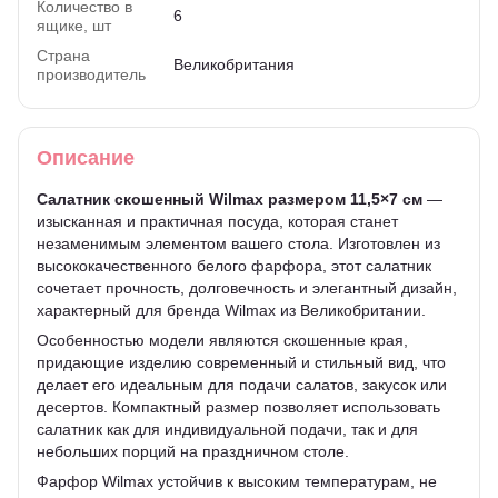
Количество в
6
ящике, шт
Страна
Великобритания
производитель
Описание
Салатник скошенный
Wilmax
размером
11,5×7 см
—
изысканная и практичная посуда, которая станет
незаменимым элементом вашего стола. Изготовлен из
высококачественного белого фарфора, этот салатник
сочетает прочность, долговечность и элегантный дизайн,
характерный для бренда Wilmax из Великобритании.
Особенностью модели являются скошенные края,
придающие изделию современный и стильный вид, что
делает его идеальным для подачи салатов, закусок или
десертов. Компактный размер позволяет использовать
салатник как для индивидуальной подачи, так и для
небольших порций на праздничном столе.
Фарфор Wilmax устойчив к высоким температурам, не