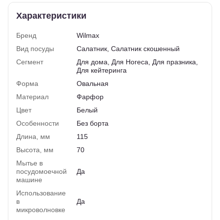
Характеристики
Бренд
Wilmax
Вид посуды
Салатник, Салатник скошенный
Сегмент
Для дома, Для Horeca, Для празника,
Для кейтеринга
Форма
Овальная
Материал
Фарфор
Цвет
Белый
Особенности
Без борта
Длина, мм
115
Высота, мм
70
Мытье в
посудомоечной
Да
машине
Использование
в
Да
микроволновке