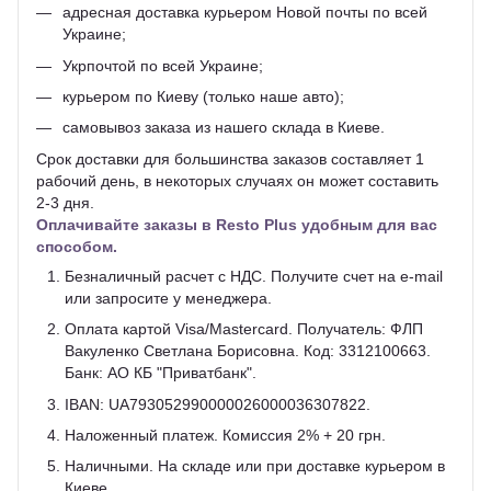
адресная доставка курьером Новой почты по всей
Украине;
Укрпочтой по всей Украине;
курьером по Киеву (только наше авто);
самовывоз заказа из нашего склада в Киеве.
Срок доставки для большинства заказов составляет 1
рабочий день, в некоторых случаях он может составить
2-3 дня.
Оплачивайте заказы в Resto Plus удобным для вас
способом.
Безналичный расчет с НДС. Получите счет на e-mail
или запросите у менеджера.
Оплата картой Visa/Mastercard. Получатель: ФЛП
Вакуленко Светлана Борисовна. Код: 3312100663.
Банк: АО КБ "Приватбанк".
IBAN: UA793052990000026000036307822.
Наложенный платеж. Комиссия 2% + 20 грн.
Наличными. На складе или при доставке курьером в
Киеве.