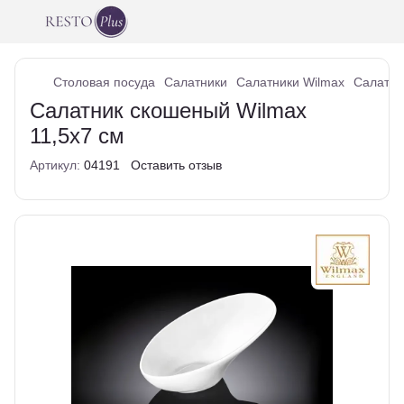
Столовая посуда
Салатники
Салатники Wilmax
Салатни
Салатник скошеный Wilmax
11,5х7 см
Артикул:
04191
Оставить отзыв