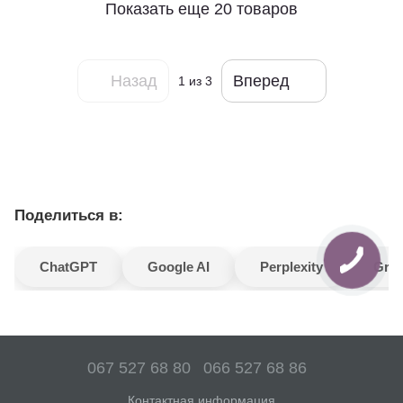
Показать еще 20 товаров
Назад
Вперед
1
из 3
Поделиться в:
ChatGPT
Google AI
Perplexity
Gro
067 527 68 80
066 527 68 86
Контактная информация