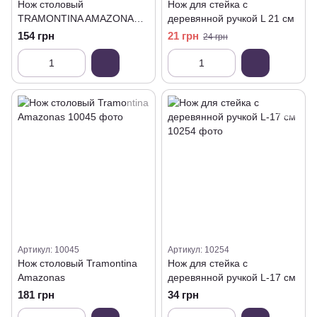
Нож столовый
Нож для стейка с
TRAMONTINA AMAZONAS
деревянной ручкой L 21 см
(66960/031)
154 грн
21 грн
24 грн
Артикул: 10045
Артикул: 10254
Нож столовый Tramontina
Нож для стейка с
Amazonas
деревянной ручкой L-17 см
181 грн
34 грн