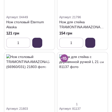
Артикул: 04449
Артикул: 21796
Нож столовый Eternum
Нож для стейка
Alaska
TRAMONTINA AMAZONAS
(66960/181)
121 грн
154 грн
1
Артикул: 21803
Артикул: 81137