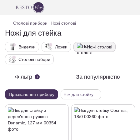
Столові прибори
Ножі столові
Ножі для стейка
Виделки
Ложки
Ножі столові
Столові набори
Фільтр
За популярністю
1
Призначення прибору
Ніж для стейку