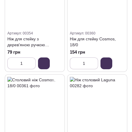
Артикул: 00354
Артикул: 00360
Ніж для стейку з
Ніж для стейку Cosmos,
дерев'яною ручкою
18/0
Dynamic, 127 мм
79 грн
154 грн