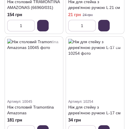
Ніж столовий TRAMONTINA
Ніж для стейка з
AMAZONAS (66960/031)
дерев'яною ручкою L 21 см
154 грн
21 грн
24 грн
Артикул: 10045
Артикул: 10254
Ніж столовий Tramontina
Ніж для стейку з
Amazonas
дерев'яною ручкою L-17 см
181 грн
34 грн