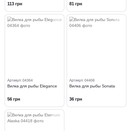
Polywood Jumbo
Polywood Jumbo (орех)
113 грн
81 грн
Артикул: 04364
Артикул: 04406
Вилка для рыбы Elegance
Вилка для рыбы Sonata
56 грн
36 грн