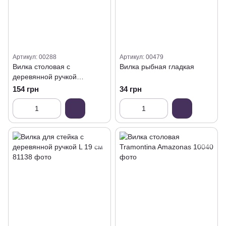
Артикул: 00288
Артикул: 00479
Вилка столовая с
Вилка рыбная гладкая
деревянной ручкой
Polywood (орех)
154 грн
34 грн