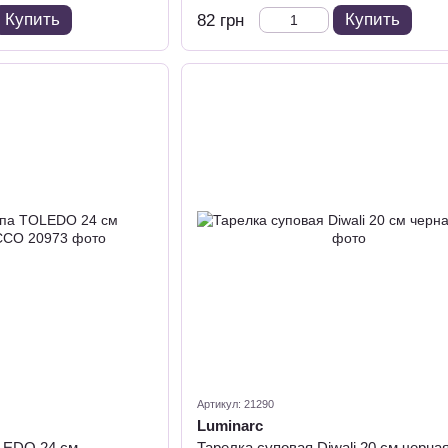
Купить
Купить
82 грн
Артикул: 21290
Luminarc
LEDO 24 см
Тарелка суповая Diwali 20 см черна