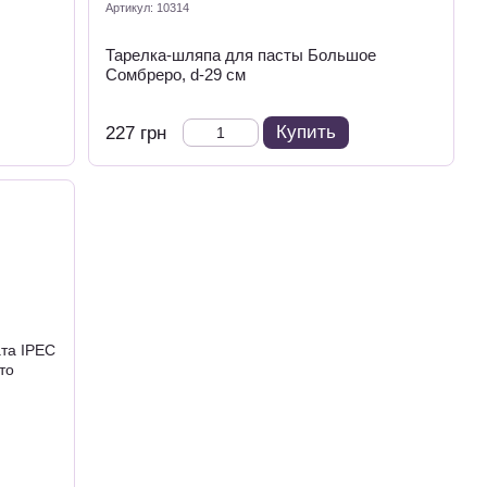
Артикул: 10314
Тарелка-шляпа для пасты Большое
Сомбреро, d-29 см
Купить
227 грн