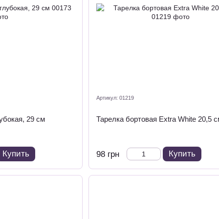
Артикул: 01219
убокая, 29 см
Тарелка бортовая Extra White 20,5 c
Купить
Купить
98 грн