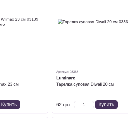
Артикул: 03368
Luminarc
max 23 см
Тарелка суповая Diwali 20 см
Купить
Купить
62 грн