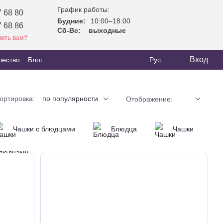
График работы:
 68 80
Будние:
10:00–18:00
 68 86
Сб-Вс:
выходные
ить вам?
Вход
чество
Блог
Рус
ортировка:
по популярности
Отображение:
Чашки с блюдцами
Блюдца
Чашки