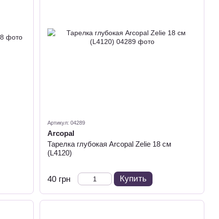
Артикул: 04289
Arcopal
Тарелка глубокая Arcopal Zelie 18 см
(L4120)
Купить
40 грн