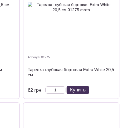
Артикул: 01275
м
Тарелка глубокая бортовая Extra White 20,5
cм
Купить
62 грн