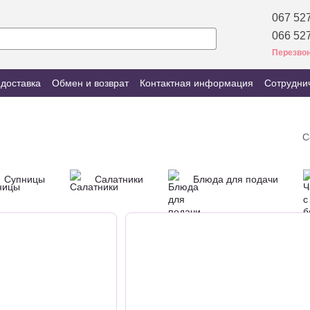
067 527
066 527
Перезвон
 доставка
Обмен и возврат
Контактная информация
Сотрудни
С
Супницы
Салатники
Блюда для подачи