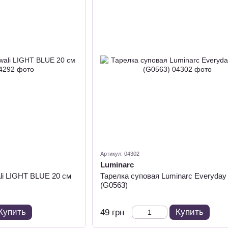
Артикул: 04302
Luminarc
li LIGHT BLUE 20 см
Тарелка суповая Luminarc Everyday
(G0563)
Купить
Купить
49 грн