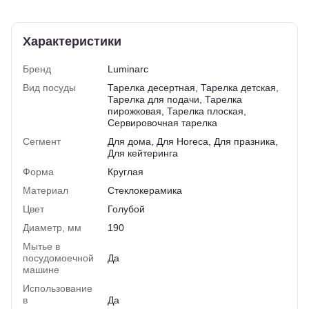
Характеристики
Бренд
Luminarc
Вид посуды
Тарелка десертная, Тарелка детская,
Тарелка для подачи, Тарелка
пирожковая, Тарелка плоская,
Сервировочная тарелка
Сегмент
Для дома, Для Horeca, Для празника,
Для кейтеринга
Форма
Круглая
Материал
Стеклокерамика
Цвет
Голубой
Диаметр, мм
190
Мытье в
посудомоечной
Да
машине
Использование
в
Да