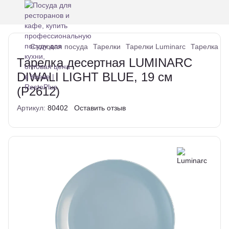
Столовая посуда
Тарелки
Тарелки Luminarc
Тарелка де
Тарелка десертная LUMINARC
DIWALI LIGHT BLUE, 19 см
(P2612)
Артикул:
80402
Оставить отзыв