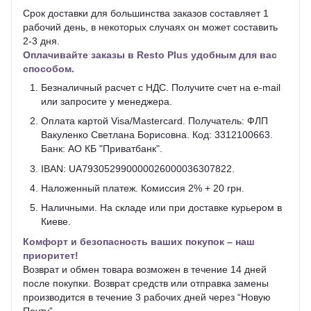
Срок доставки для большинства заказов составляет 1
рабочий день, в некоторых случаях он может составить
2-3 дня.
Оплачивайте заказы в Resto Plus удобным для вас
способом.
Безналичный расчет с НДС. Получите счет на e-mail
или запросите у менеджера.
Оплата картой Visa/Mastercard. Получатель: ФЛП
Вакуленко Светлана Борисовна. Код: 3312100663.
Банк: АО КБ "Приватбанк".
IBAN: UA793052990000026000036307822.
Наложенный платеж. Комиссия 2% + 20 грн.
Наличными. На складе или при доставке курьером в
Киеве.
Комфорт и безопасность ваших покупок – наш
приоритет!
Возврат и обмен товара возможен в течение 14 дней
после покупки. Возврат средств или отправка замены
производится в течение 3 рабочих дней через “Новую
Почту”.