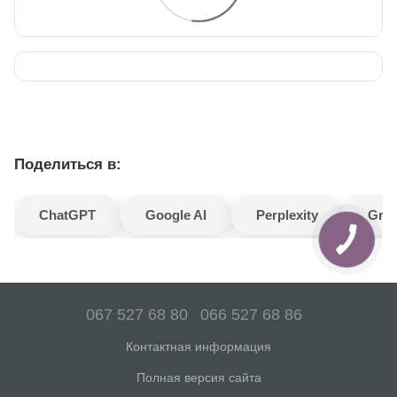
Поделиться в:
ChatGPT
Google AI
Perplexity
Gro
067 527 68 80
066 527 68 86
Контактная информация
Полная версия сайта