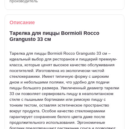
производитель
Описание
Тарелка для пиццы Bormioli Rocco
Grangusto 33 см
Тарелка для пиццы Bormioli Rocco Grangusto 33 см –
идеальный выбор для ресторанов и пиццерий премиум-
класса, которые ценят высокое качество обслуживания
посетителей. Изготовлена ​​из экологически чистой
стеклокерамики. Имеет типичную форму с широким
дном и небольшими полями, что удобно для подачи
пиццы большого размера. Увеличенный диаметр тарелки
33 см позволяет сервировать пиццу в неаполитанском
стиле с пышными бортиками или римскую пиццу с
тонким тестом, оставляя эстетическое пространство
вокруг продукта. Особое качество стеклокерамики
гарантирует сохранение белого цвета даже после
продолжительного использования. Эргономичные
бортики предотвращают растекание соуса и позволяют