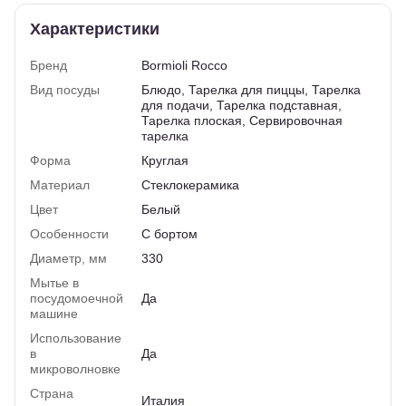
Характеристики
Бренд
Bormioli Rocco
Вид посуды
Блюдо, Тарелка для пиццы, Тарелка
для подачи, Тарелка подставная,
Тарелка плоская, Сервировочная
тарелка
Форма
Круглая
Материал
Стеклокерамика
Цвет
Белый
Особенности
С бортом
Диаметр, мм
330
Мытье в
посудомоечной
Да
машине
Использование
в
Да
микроволновке
Страна
Италия