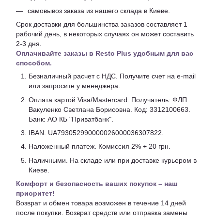
самовывоз заказа из нашего склада в Киеве.
Срок доставки для большинства заказов составляет 1
рабочий день, в некоторых случаях он может составить
2-3 дня.
Оплачивайте заказы в Resto Plus удобным для вас
способом.
Безналичный расчет с НДС. Получите счет на e-mail
или запросите у менеджера.
Оплата картой Visa/Mastercard. Получатель: ФЛП
Вакуленко Светлана Борисовна. Код: 3312100663.
Банк: АО КБ "Приватбанк".
IBAN: UA793052990000026000036307822.
Наложенный платеж. Комиссия 2% + 20 грн.
Наличными. На складе или при доставке курьером в
Киеве.
Комфорт и безопасность ваших покупок – наш
приоритет!
Возврат и обмен товара возможен в течение 14 дней
после покупки. Возврат средств или отправка замены