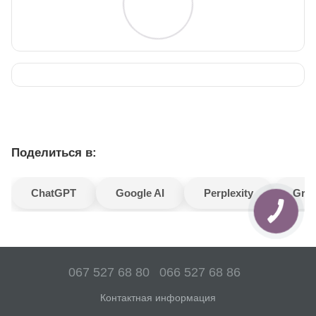
Поделиться в:
ChatGPT
Google AI
Perplexity
Gro
067 527 68 80
066 527 68 86
Контактная информация