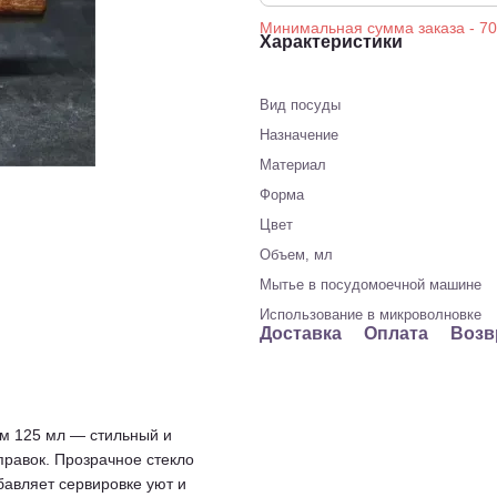
Характеристики
Вид посуды
Назначение
Материал
Форма
Цвет
Объем, мл
Мытье в посудомоечной машине
Использование в микроволновке
Доставка
Оплата
Возв
 125 мл — стильный и
правок. Прозрачное стекло
бавляет сервировке уют и