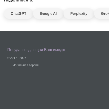
Поделиться в:
ChatGPT
Google AI
Perplexity
Gro
Посуда, создающая Ваш имидж
© 2017 - 2026
Мобильная версия