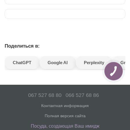
Поделиться в:
ChatGPT
Google AI
Perplexity
Gro
067 527 68 80
066 527 68 86
Контактная информация
Полная версия сайта
Посуда, создающая Ваш имидж