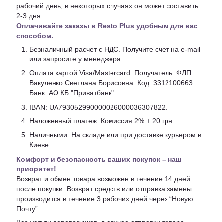
рабочий день, в некоторых случаях он может составить
2-3 дня.
Оплачивайте заказы в Resto Plus удобным для вас
способом.
Безналичный расчет с НДС. Получите счет на e-mail
или запросите у менеджера.
Оплата картой Visa/Mastercard. Получатель: ФЛП
Вакуленко Светлана Борисовна. Код: 3312100663.
Банк: АО КБ "Приватбанк".
IBAN: UA793052990000026000036307822.
Наложенный платеж. Комиссия 2% + 20 грн.
Наличными. На складе или при доставке курьером в
Киеве.
Комфорт и безопасность ваших покупок – наш
приоритет!
Возврат и обмен товара возможен в течение 14 дней
после покупки. Возврат средств или отправка замены
производится в течение 3 рабочих дней через “Новую
Почту”.
Все услуги перевозчиков, в случае отправки товара