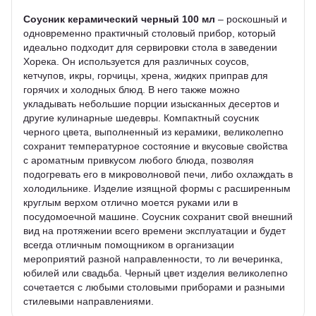
Соусник керамический черный 100 мл
– роскошный и
одновременно практичный столовый прибор, который
идеально подходит для сервировки стола в заведении
Хорека. Он используется для различных соусов,
кетчупов, икры, горчицы, хрена, жидких приправ для
горячих и холодных блюд. В него также можно
укладывать небольшие порции изысканных десертов и
другие кулинарные шедевры. Компактный соусник
черного цвета, выполненный из керамики, великолепно
сохранит температурное состояние и вкусовые свойства
с ароматным привкусом любого блюда, позволяя
подогревать его в микроволновой печи, либо охлаждать в
холодильнике. Изделие изящной формы с расширенным
круглым верхом отлично моется руками или в
посудомоечной машине. Соусник сохранит свой внешний
вид на протяжении всего времени эксплуатации и будет
всегда отличным помощником в организации
мероприятий разной направленности, то ли вечеринка,
юбилей или свадьба. Черный цвет изделия великолепно
сочетается с любыми столовыми приборами и разными
стилевыми направлениями.