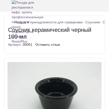
Посуда и принадлежности для сервировки
Соусники
Соу
Соусник керамический черный
100 мл
Артикул:
00051
Оставить отзыв