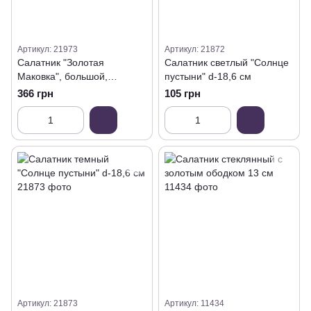
Артикул: 21973
Артикул: 21872
Салатник "Золотая
Салатник светлый "Солнце
Маковка", большой,
пустыни" d-18,6 см
янтарный, 19,5/7,5 см
366 грн
105 грн
Артикул: 21873
Артикул: 11434