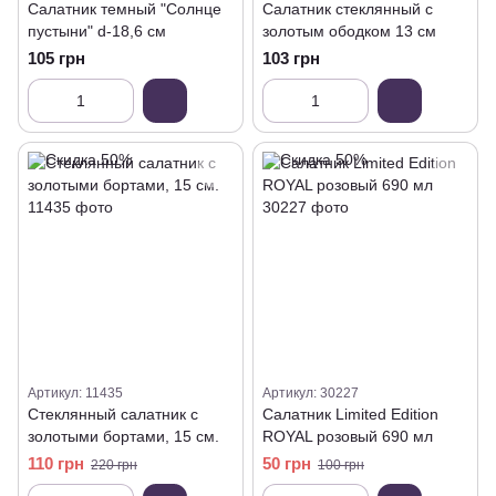
Салатник темный "Солнце
Салатник стеклянный с
пустыни" d-18,6 см
золотым ободком 13 см
105 грн
103 грн
Артикул: 11435
Артикул: 30227
Стеклянный салатник с
Салатник Limited Edition
золотыми бортами, 15 см.
ROYAL розовый 690 мл
110 грн
50 грн
220 грн
100 грн