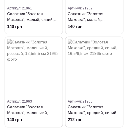
Артикул: 21961
Артикул: 21962
Салатник "Золотая
Салатник "Золотая
Маковка", малый, синий,
Маковка", малый,
12,5/5,5 см
бирюзовый, 12,5/5,5 см
140 грн
140 грн
Артикул: 21963
Артикул: 21965
Салатник "Золотая
Салатник "Золотая
Маковка", маленький,
Маковка", средний, синий,
розовый, 12,5/5,5 см
16,5/6,5 см
140 грн
212 грн