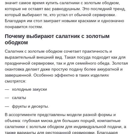
значит самое время купить салатники с золотым ободком,
которые не оставят вас равнодушным. Это последний тренд,
который выбирают те, кто устал от обычной сервировки.
Благодаря им стол заиграет новыми красками и однозначно
понравится гостям.
Почему выбирают салатник с золотым
ободком
Салатник с золотым ободком сочетает практичность и
выразительный внешний вид. Такая посуда подходит как для
праздничной сервировки, так и для семейного обеда. Золотая
окантовка делает даже простую подачу более аккуратной и
завершенной. Особенно эффектно в таких изделиях
смотрятся:
холодные закуски
салаты
фрукты и десерты.
В ассортименте представлены модели разной формы и
объема: глубокая миска для больших порций, компактные
салатники с золотым ободком для индивидуальной подачи, а
также варианты для ресторанной сервировки. Благодаря