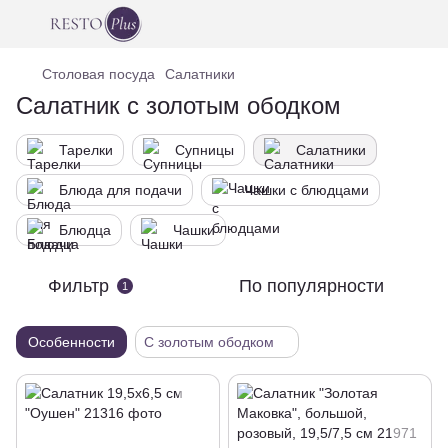
Столовая посуда
Салатники
Салатник с золотым ободком
Тарелки
Супницы
Салатники
Блюда для подачи
Чашки с блюдцами
Блюдца
Чашки
Фильтр
По популярности
1
Особенности
С золотым ободком