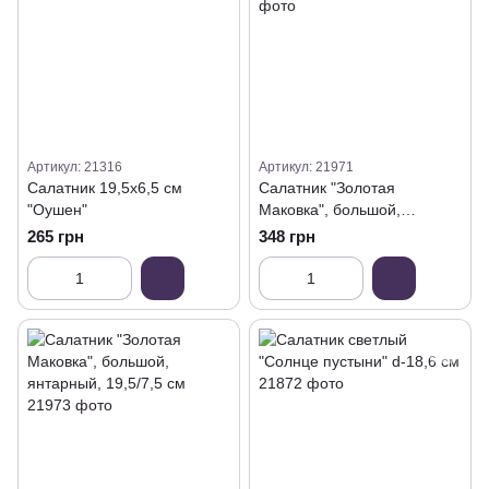
Артикул: 21316
Артикул: 21971
Салатник 19,5х6,5 см
Салатник "Золотая
"Оушен"
Маковка", большой,
розовый, 19,5/7,5 см
265 грн
348 грн