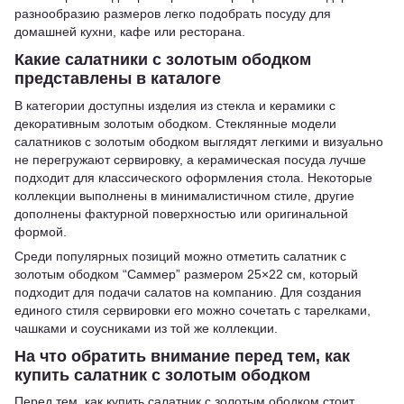
разнообразию размеров легко подобрать посуду для
домашней кухни, кафе или ресторана.
Какие салатники с золотым ободком
представлены в каталоге
В категории доступны изделия из стекла и керамики с
декоративным золотым ободком. Стеклянные модели
салатников с золотым ободком выглядят легкими и визуально
не перегружают сервировку, а керамическая посуда лучше
подходит для классического оформления стола. Некоторые
коллекции выполнены в минималистичном стиле, другие
дополнены фактурной поверхностью или оригинальной
формой.
Среди популярных позиций можно отметить салатник с
золотым ободком “Саммер” размером 25×22 см, который
подходит для подачи салатов на компанию. Для создания
единого стиля сервировки его можно сочетать с тарелками,
чашками и соусниками из той же коллекции.
На что обратить внимание перед тем, как
купить салатник с золотым ободком
Перед тем, как купить салатник с золотым ободком стоит