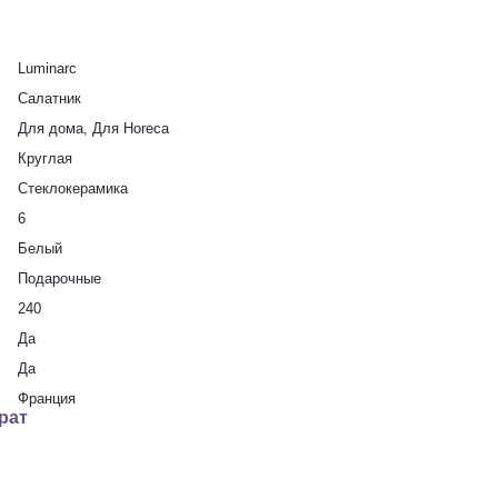
Luminarc
Салатник
Для дома, Для Horeca
Круглая
Стеклокерамика
6
Белый
Подарочные
240
Да
Да
Франция
рат