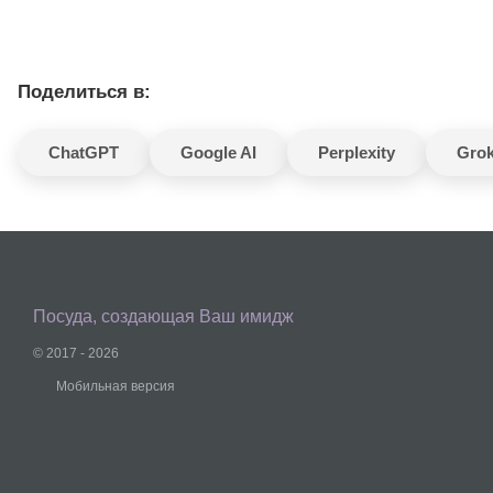
Поделиться в:
ChatGPT
Google AI
Perplexity
Gro
Посуда, создающая Ваш имидж
© 2017 - 2026
Мобильная версия