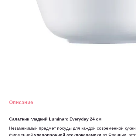
Описание
Салатник гладкий Luminarc Everyday 24 см
Незаменимый предмет посуды для каждой современной кухни.
фирменной
ударопрочной стеклокерамики
во Франции, этот