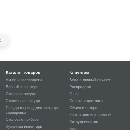
k
Каталог товаров
Клиентам
Акции и распродажи
Вход в личный кабинет
Барный инвентарь
Распродажа
Столовая посуда
О нас
Стеклянная посуда
Оплата и доставка
Посуда и принадлежности для
Обмен и возврат
сервировки
Контактная информация
Столовые приборы
Сотрудничество
Кухонный инвентарь
Блог