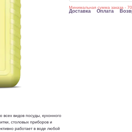
Доставка
Оплата
Возв
 всех видов посуды, кухонного
итки, столовых приборов и
ективно работает в воде любой