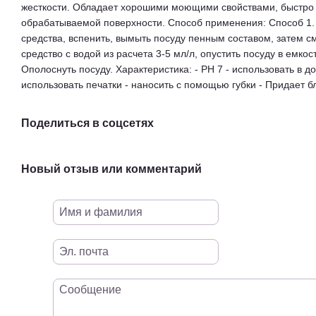
жесткости. Обладает хорошими моющими свойствами, быстро 
обрабатываемой поверхности. Способ применения: Способ 1. Н
средства, вспенить, вымыть посуду пенным составом, затем с
средство с водой из расчета 3-5 мл/л, опустить посуду в емкос
Ополоснуть посуду. Характеристика: - РН 7 - использовать в д
использовать печатки - наносить с помощью губки - Придает б
Поделиться в соцсетях
Новый отзыв или комментарий