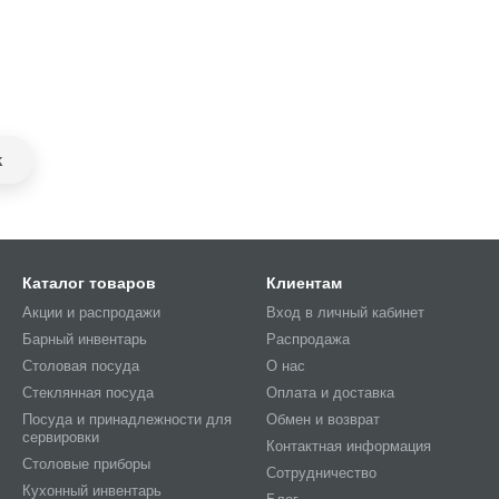
k
Каталог товаров
Клиентам
Акции и распродажи
Вход в личный кабинет
Барный инвентарь
Распродажа
Столовая посуда
О нас
Стеклянная посуда
Оплата и доставка
Посуда и принадлежности для
Обмен и возврат
сервировки
Контактная информация
Столовые приборы
Сотрудничество
Кухонный инвентарь