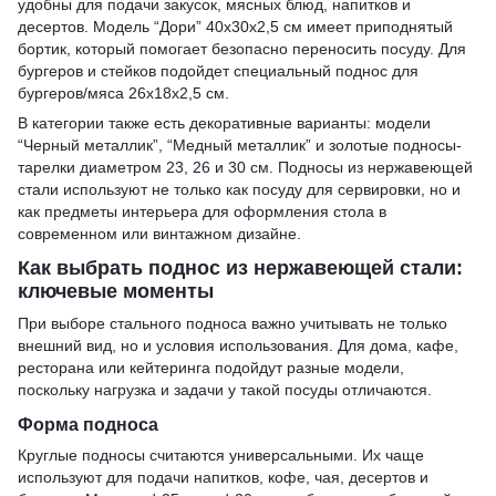
удобны для подачи закусок, мясных блюд, напитков и
десертов. Модель “Дори” 40х30х2,5 см имеет приподнятый
бортик, который помогает безопасно переносить посуду. Для
бургеров и стейков подойдет специальный поднос для
бургеров/мяса 26х18х2,5 см.
В категории также есть декоративные варианты: модели
“Черный металлик”, “Медный металлик” и золотые подносы-
тарелки диаметром 23, 26 и 30 см. Подносы из нержавеющей
стали используют не только как посуду для сервировки, но и
как предметы интерьера для оформления стола в
современном или винтажном дизайне.
Как выбрать поднос из нержавеющей стали:
ключевые моменты
При выборе стального подноса важно учитывать не только
внешний вид, но и условия использования. Для дома, кафе,
ресторана или кейтеринга подойдут разные модели,
поскольку нагрузка и задачи у такой посуды отличаются.
Форма подноса
Круглые подносы считаются универсальными. Их чаще
используют для подачи напитков, кофе, чая, десертов и