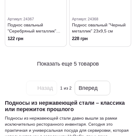
Артикул: 24367
Артикул: 24368
Поднос овальный
Поднос овальный "Черный
"Серебряный металлик"
металлик" 23х9,5 см
18х8,5 см
122 грн
228 грн
Показать еще 5 товаров
Назад
Вперед
1
из 2
Подносы из нержавеющей стали – классика
или пережиток прошлого
Подносы из нержавеющей стали давно вышли за рамки
исключительно ресторанного инвентаря. Сегодня это
практичная и универсальная посуда для сервировки, которая