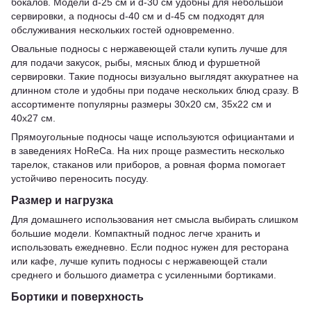
бокалов. Модели d-25 см и d-30 см удобны для небольшой
сервировки, а подносы d-40 см и d-45 см подходят для
обслуживания нескольких гостей одновременно.
Овальные подносы с нержавеющей стали купить лучше для
для подачи закусок, рыбы, мясных блюд и фуршетной
сервировки. Такие подносы визуально выглядят аккуратнее на
длинном столе и удобны при подаче нескольких блюд сразу. В
ассортименте популярны размеры 30х20 см, 35х22 см и
40х27 см.
Прямоугольные подносы чаще используются официантами и
в заведениях HoReCa. На них проще разместить несколько
тарелок, стаканов или приборов, а ровная форма помогает
устойчиво переносить посуду.
Размер и нагрузка
Для домашнего использования нет смысла выбирать слишком
большие модели. Компактный поднос легче хранить и
использовать ежедневно. Если поднос нужен для ресторана
или кафе, лучше купить подносы с нержавеющей стали
среднего и большого диаметра с усиленными бортиками.
Бортики и поверхность