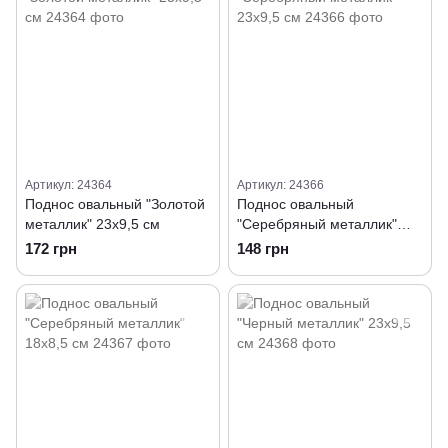
Артикул: 24364
Артикул: 24366
Поднос овальный "Золотой
Поднос овальный
металлик" 23х9,5 см
"Серебряный металлик"
23х9,5 см
172 грн
148 грн