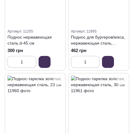
Артикул: 11205
Артикул: 11895
Поднос нержавеющая
Поднос для бургеров/мяса,
сталь d-45 см
нержавеющая сталь,
26х18х2,5
300 грн
462 грн