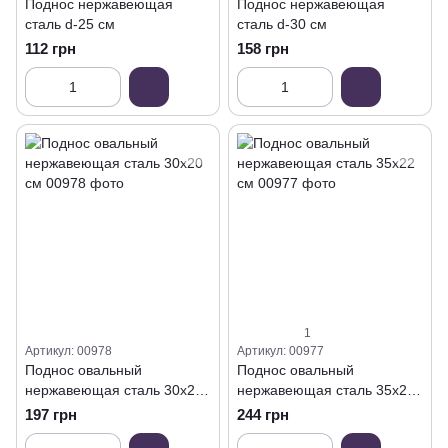
Поднос нержавеющая
Поднос нержавеющая
сталь d-25 см
сталь d-30 см
112 грн
158 грн
1
Артикул: 00978
Артикул: 00977
Поднос овальный
Поднос овальный
нержавеющая сталь 30х20
нержавеющая сталь 35х22
см
см
197 грн
244 грн