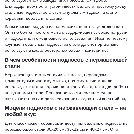
используется как в заведениях HoReCa, так и дома.
Благодаря прочности, устойчивости к влаге и простому уходу
стальные подносы остаются актуальными даже на фоне
керамики, дерева и пластика.
Классические модели из нержавейки ценят за долговечность.
Они не боятся частого мытья, выдерживают высокие нагрузки
и подходят для ежедневного использования. Именно поэтому
круглые и овальные подносы из стали до сих пор активно
используют в кафе, ресторанах барах и кейтеринге.
В чем особенности подносов с нержавеющей
стали
Нержавеющая сталь устойчива к влаге, перепадам
температуры и частому мытью, поэтому такие модели
используют как для подачи напитков и блюд, так и для работы
на кухне или в зале. Поверхность легко очищается, не
впитывает запахи и долго сохраняет аккуратный внешний вид.
Модели подносов с нержавеющей стали – на
любой вкус
Для классической сервировки доступны овальные подносы из
нержавеющей стали 30х20 см, 35х22 см и 40х27 см. Они