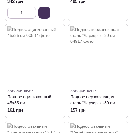
342 грн
495 грн
Артикул: 00587
Артикул: 04917
Поднос оцинкованный
Поднос нержавеющая
45х35 см
сталь "Чарзер" d-30 см
161 грн
157 грн