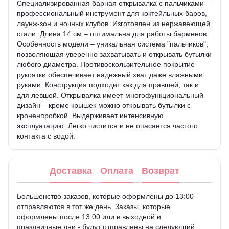
Специализированная барная открывалка с пальчиками –
профессиональный инструмент для коктейльных баров,
лаунж-зон и ночных клубов. Изготовлен из нержавеющей
стали. Длина 14 см – оптимальна для работы барменов.
Особенность модели – уникальная система "пальчиков",
позволяющая уверенно захватывать и открывать бутылки
любого диаметра. Противоскользительное покрытие
рукоятки обеспечивает надежный хват даже влажными
руками. Конструкция подходит как для правшей, так и
для левшей. Открывалка имеет многофункциональный
дизайн – кроме крышек можно открывать бутылки с
кроненпробкой. Выдерживает интенсивную
эксплуатацию. Легко чистится и не опасается частого
контакта с водой.
Доставка
Оплата
Возврат
Большенство заказов, которые оформлены до 13:00
отправляются в тот же день. Заказы, которые
оформлены после 13:00 или в выходной и
праздничные дни - будут отправлены на следующий