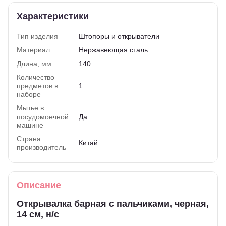
Характеристики
Тип изделия
Штопоры и открыватели
Материал
Нержавеющая сталь
Длина, мм
140
Количество
предметов в
1
наборе
Мытье в
посудомоечной
Да
машине
Страна
Китай
производитель
Описание
Открывалка барная с пальчиками, черная,
14 см, н/с