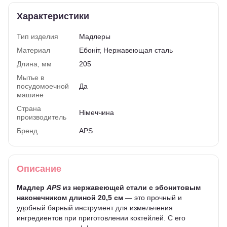
Характеристики
Тип изделия
Мадлеры
Материал
Ебоніт, Нержавеющая сталь
Длина, мм
205
Мытье в
посудомоечной
Да
машине
Страна
Німеччина
производитель
Бренд
APS
Описание
Мадлер
APS
из нержавеющей стали с эбонитовым
наконечником длиной 20,5 см
— это прочный и
удобный барный инструмент для измельчения
ингредиентов при приготовлении коктейлей. С его