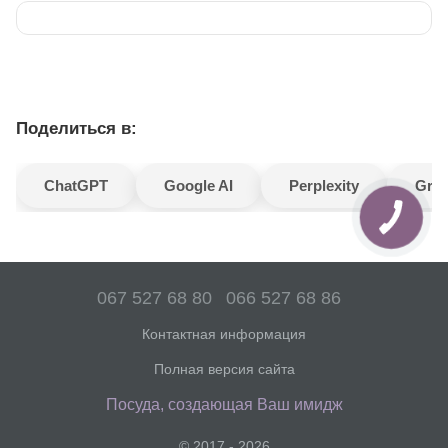
Поделиться в:
ChatGPT
Google AI
Perplexity
Gro
067 527 68 80
066 527 68 86
Контактная информация
Полная версия сайта
Посуда, создающая Ваш имидж
© 2017 - 2026