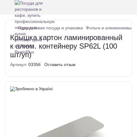
Одноразовая посуда и упаковка
Фольга и алюминиевые 
Крышка картон ламинированный
к алюм. контейнеру SP62L (100
шт/уп)
Артикул:
03356
Оставить отзыв