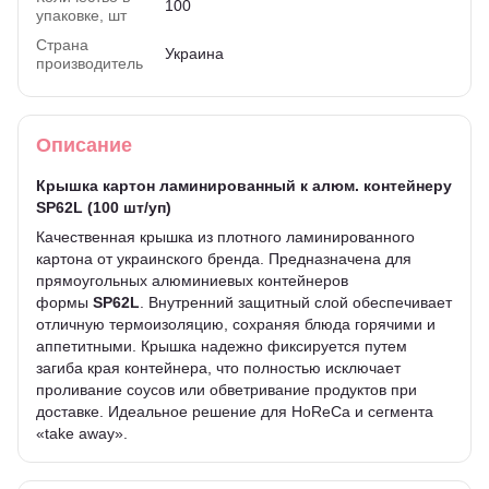
100
упаковке, шт
Страна
Украина
производитель
Описание
Крышка картон ламинированный к алюм. контейнеру
SP62L (100 шт/уп)
Качественная крышка из плотного ламинированного
картона от украинского бренда. Предназначена для
прямоугольных алюминиевых контейнеров
формы
SP62L
. Внутренний защитный слой обеспечивает
отличную термоизоляцию, сохраняя блюда горячими и
аппетитными. Крышка надежно фиксируется путем
загиба края контейнера, что полностью исключает
проливание соусов или обветривание продуктов при
доставке. Идеальное решение для HoReCa и сегмента
«take away».