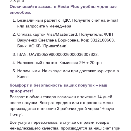
2-3 дня.
Оплачивайте заказы в Resto Plus удобным для вас
способом.
Безналичный расчет с НДС. Получите счет на e-mail
или запросите у менеджера.
Оплата картой Visa/Mastercard. Получатель: ФЛП
Вакуленко Светлана Борисовна. Код: 3312100663.
Банк: АО КБ "Приватбанк".
IBAN: UA793052990000026000036307822.
Наложенный платеж. Комиссия 2% + 20 грн.
Наличными. На складе или при доставке курьером в
Киеве.
Комфорт и безопасность ваших покупок – наш
приоритет!
Возврат и обмен товара возможен в течение 14 дней
после покупки. Возврат средств или отправка замены
производится в течение 3 рабочих дней через “Новую
Почту”.
Все услуги перевозчиков, в случае отправки товара
ненадлежащего качества, производятся за наш счет (при