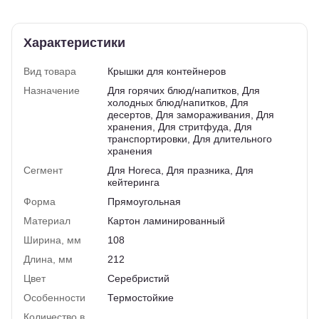
Характеристики
Вид товара
Крышки для контейнеров
Назначение
Для горячих блюд/напитков, Для
холодных блюд/напитков, Для
десертов, Для замораживания, Для
хранения, Для стритфуда, Для
транспортировки, Для длительного
хранения
Сегмент
Для Horeca, Для празника, Для
кейтеринга
Форма
Прямоугольная
Материал
Картон ламинированный
Ширина, мм
108
Длина, мм
212
Цвет
Серебристий
Особенности
Термостойкие
Количество в