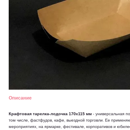
Описание
Крафтовая тарелка-лодочка 170х115 мм
- универсальная по
том числе, фастфудов, кафе, выездной торговли. Ее применя
мероприятиях, на ярмарке, фестивале, корпоративов и юбиле