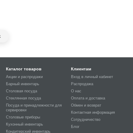
k
Каталог товаров
Клиентам
Акции и распродажи
Вход в личный кабинет
Барный инвентарь
Распродажа
Столовая посуда
О нас
Стеклянная посуда
Оплата и доставка
Посуда и принадлежности для
Обмен и возврат
сервировки
Контактная информация
Столовые приборы
Сотрудничество
Кухонный инвентарь
Блог
Кондитерский инвентарь