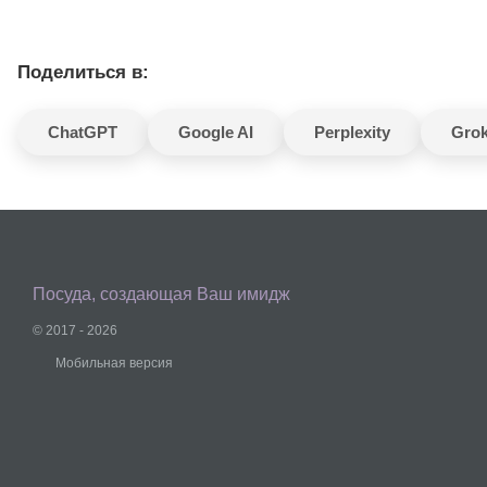
Поделиться в:
ChatGPT
Google AI
Perplexity
Gro
Посуда, создающая Ваш имидж
© 2017 - 2026
Мобильная версия