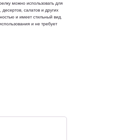
релку можно использовать для
 десертов, салатов и других
ностью и имеет стильный вид.
спользования и не требует