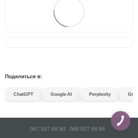
Поделиться в:
ChatGPT
Google AI
Perplexity
Gro
067 527 68 80
066 527 68 86