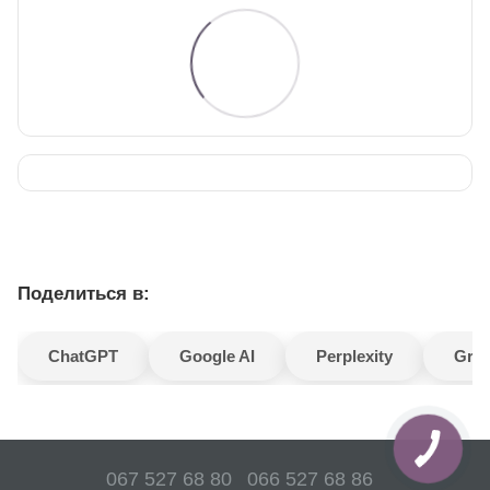
Поделиться в:
ChatGPT
Google AI
Perplexity
Gro
067 527 68 80
066 527 68 86