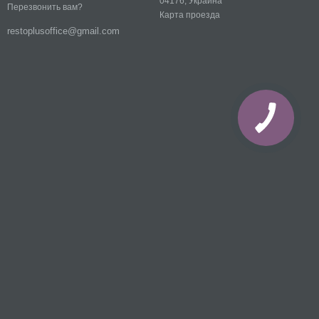
04176, Украина
Перезвонить вам?
Карта проезда
restoplusoffice@gmail.com