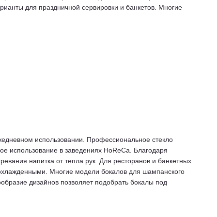
рианты для праздничной сервировки и банкетов. Многие
 ежедневном использовании. Профессиональное стекло
ное использование в заведениях HoReCa. Благодаря
ревания напитка от тепла рук. Для ресторанов и банкетных
 охлажденными. Многие модели бокалов для шампанского
знообразие дизайнов позволяет подобрать бокалы под