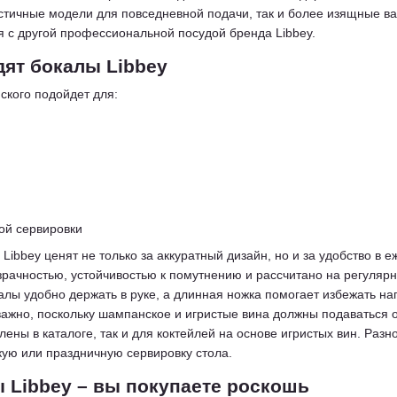
тичные модели для повседневной подачи, так и более изящные ва
 с другой профессиональной посудой бренда Libbey.
дят бокалы Libbey
ского подойдет для:
ой сервировки
Libbey ценят не только за аккуратный дизайн, но и за удобство в
рачностью, устойчивостью к помутнению и рассчитано на регуляр
ы удобно держать в руке, а длинная ножка помогает избежать наг
важно, поскольку шампанское и игристые вина должны подаваться
влены в каталоге, так и для коктейлей на основе игристых вин. Ра
ую или праздничную сервировку стола.
 Libbey – вы покупаете роскошь