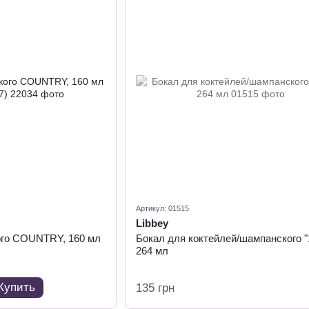
Артикул: 01515
Libbey
ого COUNTRY, 160 мл
Бокал для коктейлей/шампанского "
264 мл
Купить
135 грн