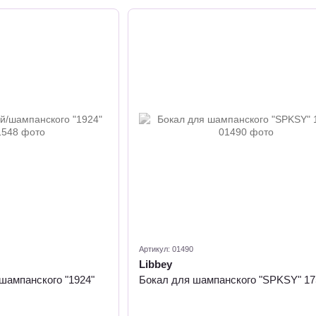
Артикул: 01490
Libbey
шампанского "1924"
Бокал для шампанского "SPKSY" 17