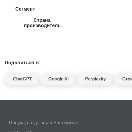
Сегмент
Страна
производитель
Поделиться в:
ChatGPT
Google AI
Perplexity
Gro
Посуда, создающая Ваш имидж