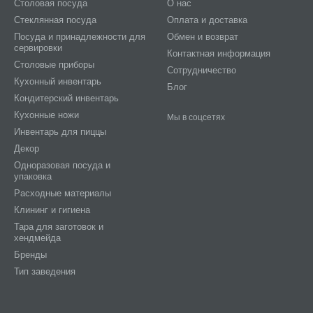
Столовая посуда
О нас
Стеклянная посуда
Оплата и доставка
Посуда и принадлежности для
Обмен и возврат
сервировки
Контактная информация
Столовые приборы
Сотрудничество
Кухонный инвентарь
Блог
Кондитерский инвентарь
Кухонные ножи
Мы в соцсетях
Инвентарь для пиццы
Декор
Одноразовая посуда и
упаковка
Расходные материалы
Клининг и гигиена
Тара для заготовок и
хендмейда
Бренды
Тип заведения