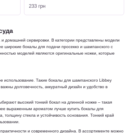
233 грн
суда
а и домашней сервировки. В категории представлены модели
лее широкие бокалы для подачи просекко и шампанского с
енностью моделей являются оригинальные ножки, которые
е использование. Такие бокалы для шампанского Libbey
 важны долговечность, аккуратный дизайн и удобство в
ыбирают высокий тонкий бокал на длинной ножке – такая
олее выраженным ароматом лучше купить бокалы для
, толщину стекла и устойчивость основания. Тонкий край
льзовании.
практичности и современного дизайна. В ассортименте можно