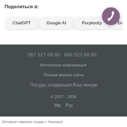
Поделиться в:
ChatGPT
Google AI
Perplexity
Gro
067 527 68 80
066 527 68 86
Контактная информация
Полная версия сайта
Посуда, создающая Ваш имидж
© 2017 - 2026
Укр
Рус
Интернет-магазин создан с Хорошоп