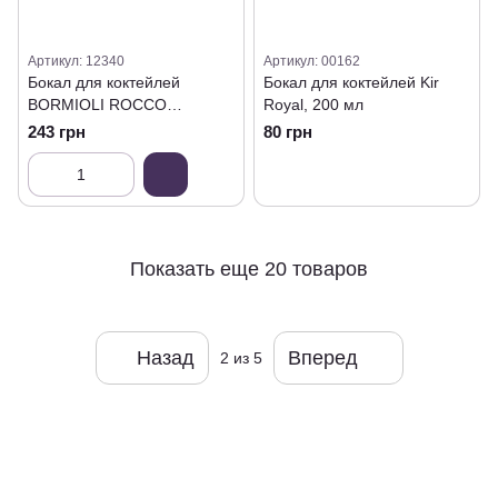
Артикул: 12340
Артикул: 00162
Бокал для коктейлей
Бокал для коктейлей Kir
BORMIOLI ROCCO
Royal, 200 мл
NICK&NORA, 155 мл
243 грн
80 грн
Показать еще 20 товаров
Назад
Вперед
2
из 5