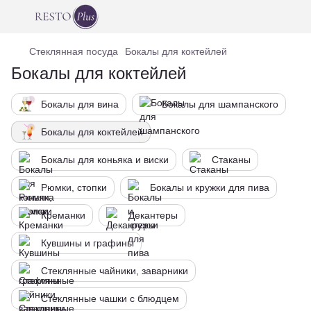
Стеклянная посуда
Бокалы для коктейлей
Бокалы для коктейлей
Бокалы для вина
Бокалы для шампанского
Бокалы для коктейлей
Бокалы для коньяка и виски
Стаканы
Рюмки, стопки
Бокалы и кружки для пива
Креманки
Декантеры
Кувшины и графины
Стеклянные чайники, заварники
Стеклянные чашки с блюдцем