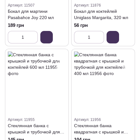
Артикул: 11507
Артикул: 11876
Бокал для мартини
Бокал для коктейлей
Pasabahce Joy 220 мл
Uniglass Margarita, 320 мл
189 грн
56 грн
Артикул: 11955
Артикул: 11956
Стеклянная банка с
Стеклянная банка
крышкой и трубочкой для
квадратная с крышкой и
коктейлей 600 мл
трубочкой для коктейлей
145 грн
104 грн