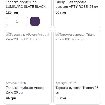
Тарелка обеденная
Обеденная тарелка
LUMINARC SLATE BLACK
розовая ARTY ROSE, 26 см
25 см (V0115)
125 грн
80 грн
Артикул: 11136
Артикул: 03182
Тарелка глубокая Arcopal
Тарелка суповая Trianon 23
Zelie 20 см
см
44 грн
55 грн