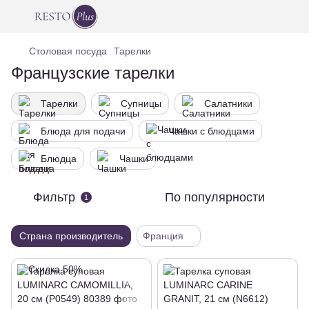
Столовая посуда
Тарелки
Французские тарелки
Тарелки
Супницы
Салатники
Блюда для подачи
Чашки с блюдцами
Блюдца
Чашки
Фильтр
По популярности
1
Страна производитель
Франция