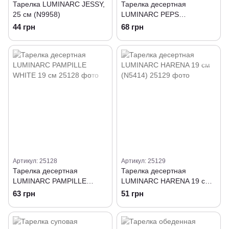
Тарелка LUMINARC JESSY,
Тарелка десертная
25 см (N9958)
LUMINARC PEPS
EVOLUTION /195 мм
44 грн
68 грн
Артикул: 25128
Артикул: 25129
Тарелка десертная
Тарелка десертная
LUMINARC PAMPILLE
LUMINARC HARENA 19 см
WHITE 19 см
(N5414)
63 грн
51 грн