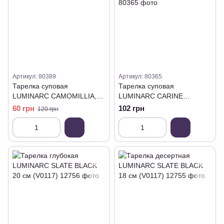
Артикул: 80389
Артикул: 80365
Тарелка суповая
Тарелка суповая
LUMINARC CAMOMILLIA,
LUMINARC CARINE
20 см (P0549)
GRANIT, 21 см (N6612)
60 грн
102 грн
120 грн