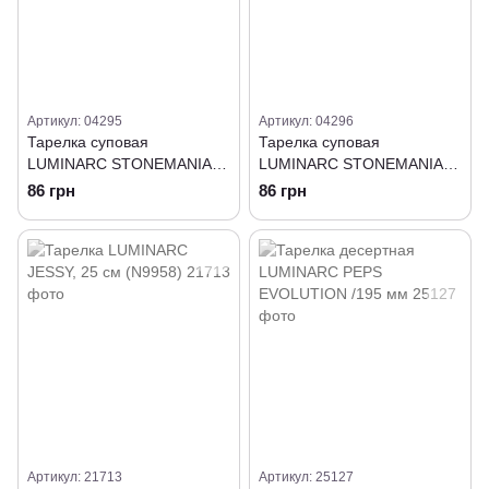
Артикул: 04295
Артикул: 04296
Тарелка суповая
Тарелка суповая
LUMINARC STONEMANIA
LUMINARC STONEMANIA
GREY 20 см (H3548)
WHITE 20 см (H3543)
86 грн
86 грн
Артикул: 21713
Артикул: 25127