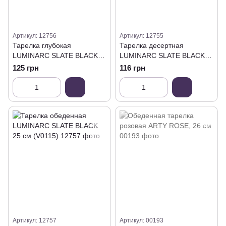
Артикул: 12756
Артикул: 12755
Тарелка глубокая
Тарелка десертная
LUMINARC SLATE BLACK
LUMINARC SLATE BLACK
20 см (V0117)
18 см (V0117)
125 грн
116 грн
Артикул: 12757
Артикул: 00193