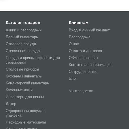
Каталог товаров
Клиентам
Акции и распродажи
Вход в личный кабинет
Барный инвентарь
Распродажа
Столовая посуда
О нас
Стеклянная посуда
Оплата и доставка
Посуда и принадлежности для
Обмен и возврат
сервировки
Контактная информация
Столовые приборы
Сотрудничество
Кухонный инвентарь
Блог
Кондитерский инвентарь
Кухонные ножи
Мы в соцсетях
Инвентарь для пиццы
Декор
Одноразовая посуда и
упаковка
Расходные материалы