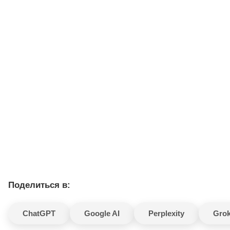
Поделиться в:
ChatGPT
Google AI
Perplexity
Gro