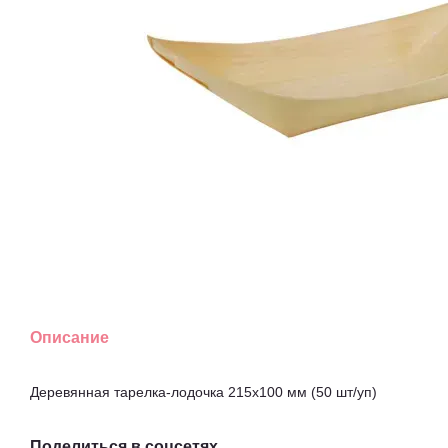
Описание
Деревянная тарелка-лодочка 215х100 мм (50 шт/уп)
Поделиться в соцсетях