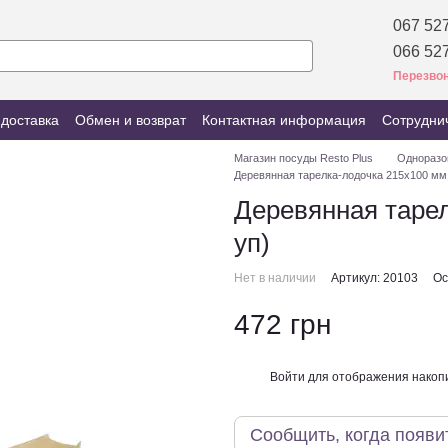
067 527
066 527
Перезвон
 доставка
Обмен и возврат
Контактная информация
Сотрудни
Магазин посуды Resto Plus
Одноразо
Деревянная тарелка-лодочка 215х100 мм 
Деревянная тарел
уп)
Нет в наличии
Артикул: 20103
Ос
472 грн
Войти
для отображения накопи
%
Сообщить, когда появи