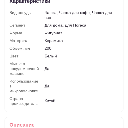
Характеристики
Вид посуды
Чашка, Чашка для кофе, Чашка для
чая
Сегмент
Для дома, Для Horeca
Форма
Фигурная
Материал
Керамика
Объем, мл
200
Цвет
Белый
Мытье в
посудомоечной
Да
машине
Использование
в
Да
микроволновке
Страна
Китай
производитель
Описание