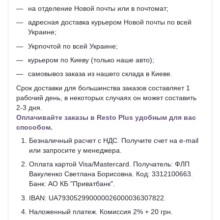
на отделение Новой почты или в почтомат;
адресная доставка курьером Новой почты по всей
Украине;
Укрпочтой по всей Украине;
курьером по Киеву (только наше авто);
самовывоз заказа из нашего склада в Киеве.
Срок доставки для большинства заказов составляет 1
рабочий день, в некоторых случаях он может составить
2-3 дня.
Оплачивайте заказы в Resto Plus удобным для вас
способом.
Безналичный расчет с НДС. Получите счет на e-mail
или запросите у менеджера.
Оплата картой Visa/Mastercard. Получатель: ФЛП
Вакуленко Светлана Борисовна. Код: 3312100663.
Банк: АО КБ "Приватбанк".
IBAN: UA793052990000026000036307822.
Наложенный платеж. Комиссия 2% + 20 грн.