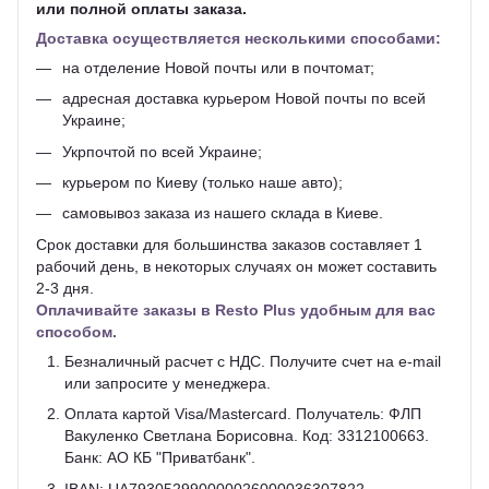
или полной оплаты заказа.
Доставка осуществляется несколькими способами:
на отделение Новой почты или в почтомат;
адресная доставка курьером Новой почты по всей
Украине;
Укрпочтой по всей Украине;
курьером по Киеву (только наше авто);
самовывоз заказа из нашего склада в Киеве.
Срок доставки для большинства заказов составляет 1
рабочий день, в некоторых случаях он может составить
2-3 дня.
Оплачивайте заказы в Resto Plus удобным для вас
способом.
Безналичный расчет с НДС. Получите счет на e-mail
или запросите у менеджера.
Оплата картой Visa/Mastercard. Получатель: ФЛП
Вакуленко Светлана Борисовна. Код: 3312100663.
Банк: АО КБ "Приватбанк".
IBAN: UA793052990000026000036307822.