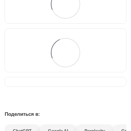
Поделиться в:
ChatGPT
Google AI
Perplexity
Gro