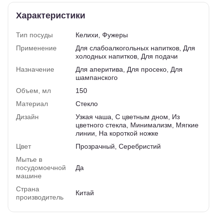
Характеристики
Тип посуды
Келихи, Фужеры
Применение
Для слабоалкогольных напитков, Для
холодных напитков, Для подачи
Назначение
Для аперитива, Для просеко, Для
шампанского
Объем, мл
150
Материал
Стекло
Дизайн
Узкая чаша, С цветным дном, Из
цветного стекла, Минимализм, Мягкие
линии, На короткой ножке
Цвет
Прозрачный, Серебристий
Мытье в
посудомоечной
Да
машине
Страна
Китай
производитель