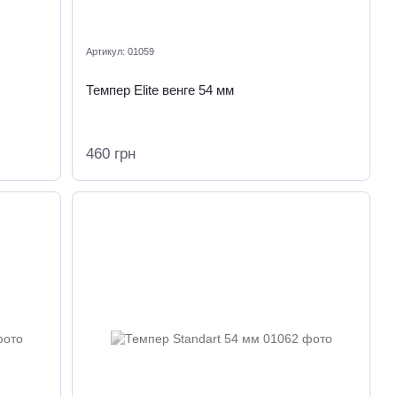
Артикул: 01059
Темпер Elite венге 54 мм
460 грн