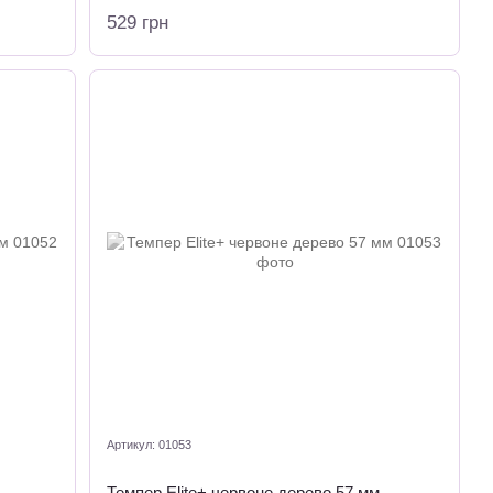
529 грн
Артикул: 01053
Темпер Elite+ червоне дерево 57 мм