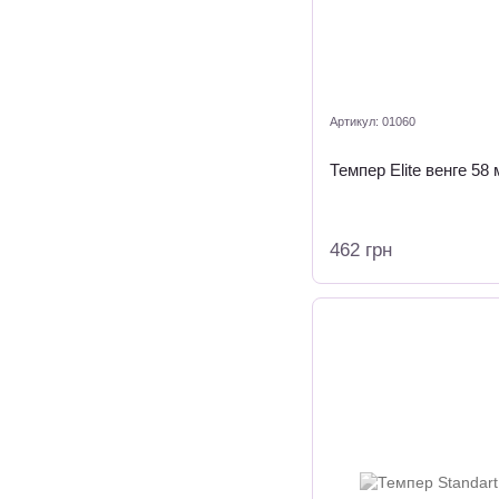
Артикул: 01060
Темпер Elite венге 58
462 грн