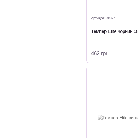
Артикул: 01057
Темпер Elite чорний 5
462 грн