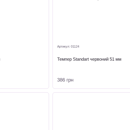
Артикул: 01124
м
Темпер Standart червоний 51 мм
386 грн