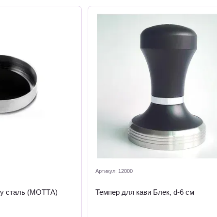
Артикул: 12000
ру сталь (МОТТА)
Темпер для кави Блек, d-6 см