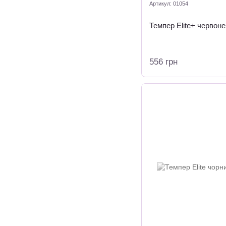
Артикул: 01054
Темпер Elite+ червон
556 грн