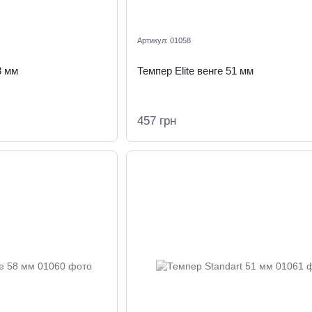
Артикул: 01058
8 мм
Темпер Elite венге 51 мм
457 грн