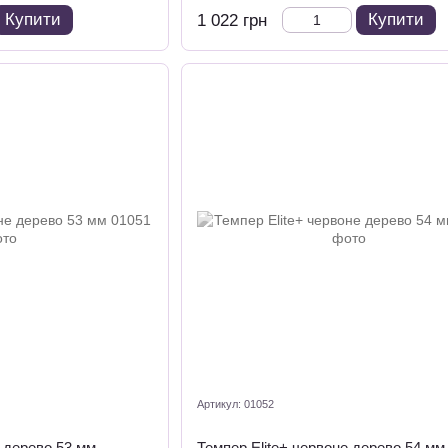
Купити
Купити
1 022 грн
Артикул: 01052
е дерево 53 мм
Темпер Elite+ червоне дерево 54 мм