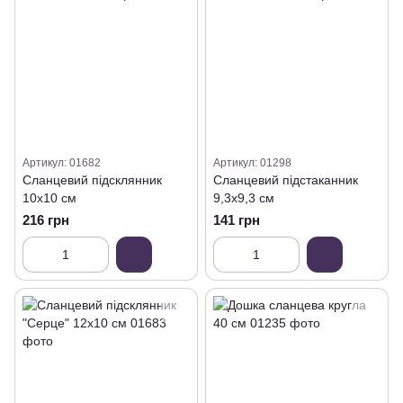
Артикул: 01682
Артикул: 01298
Сланцевий підсклянник
Сланцевий підстаканник
10х10 см
9,3х9,3 см
216 грн
141 грн