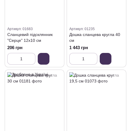
Артикул: 01683
Артикул: 01235
Сланцевий підсклянник
Дошка сланцева кругла 40
"Серце" 12х10 см
см
206 грн
1 443 грн