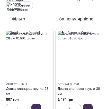
Маслянки
Фільтр
За популярністю
Артикул: 01691
Артикул: 01690
Дошка сланцева кругла 28
Дошка сланцева кругла 38
см
см
807 грн
1 474 грн