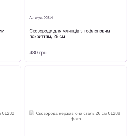
Артикул: 00514
им
Сковорода для млинців з тефлоновим
покриттям, 28 см
480 грн