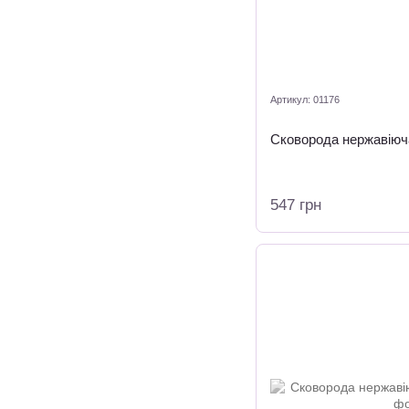
Артикул: 01176
Сковорода нержавіюч
547 грн