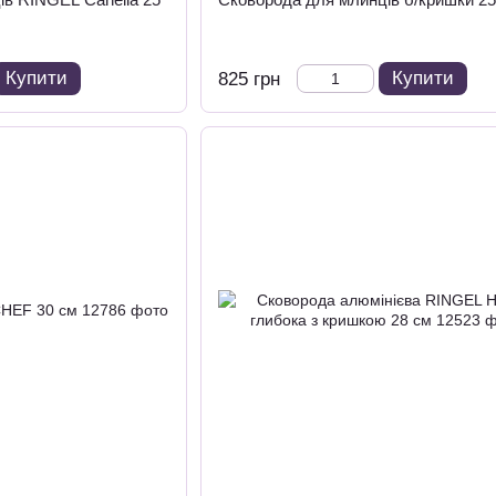
Купити
Купити
825 грн