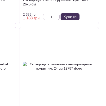
26х6 см
2 375 грн
Купити
1 188 грн