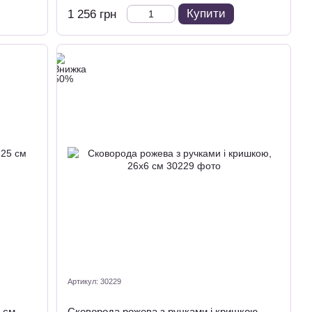
Купити
1 256 грн
Артикул: 30229
 см
Сковорода рожева з ручками і кришкою,