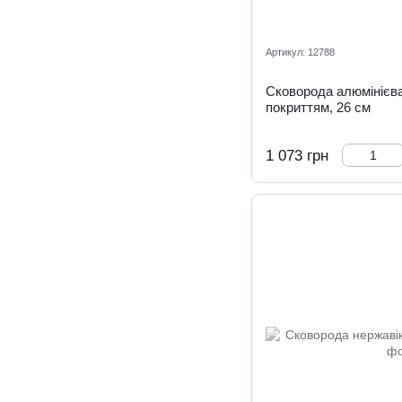
Артикул: 12788
Сковорода алюмінієва
покриттям, 26 см
1 073 грн