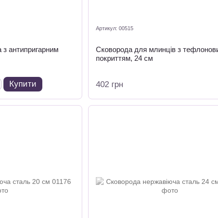
Артикул: 00515
 з антипригарним
Сковорода для млинців з тефлонов
покриттям, 24 см
Купити
402 грн