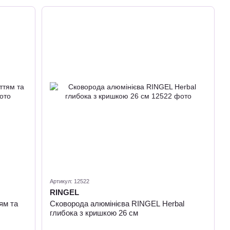
Артикул: 12522
RINGEL
ям та
Сковорода алюмінієва RINGEL Herbal
глибока з кришкою 26 см