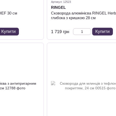
Артикул: 12523
RINGEL
EF 30 см
Сковорода алюмінієва RINGEL Herb
глибока з кришкою 28 см
Купити
Купити
1 719 грн