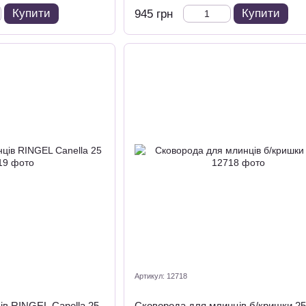
Купити
Купити
945 грн
Артикул: 12718
ів RINGEL Canella 25
Сковорода для млинців б/кришки 25