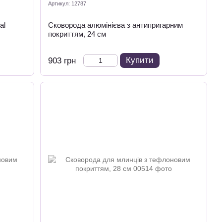
Артикул: 12787
al
Сковорода алюмінієва з антипригарним
покриттям, 24 см
Купити
903 грн