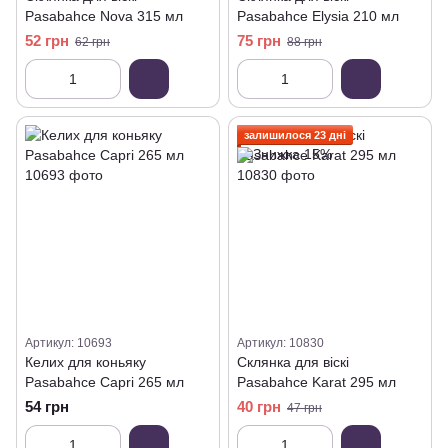
Pasabahce Nova 315 мл
Pasabahce Elysia 210 мл
52 грн
75 грн
62 грн
88 грн
залишилося 23 дні
Артикул: 10693
Артикул: 10830
Келих для коньяку
Склянка для віскі
Pasabahce Capri 265 мл
Pasabahce Karat 295 мл
54 грн
40 грн
47 грн