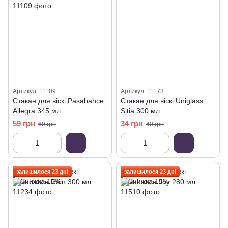
Артикул: 11109
Артикул: 11173
Стакан для віскі Pasabahce
Стакан для віскі Uniglass
Allegra 345 мл
Sitia 300 мл
59 грн
34 грн
69 грн
40 грн
залишилося 23 дні
залишилося 23 дні