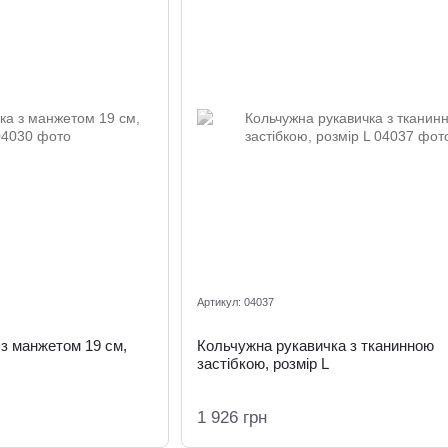
Артикул: 04037
з манжетом 19 см,
Кольчужна рукавичка з тканинною
застібкою, розмір L
1 926 грн