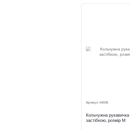
Артикул: 04036
Кольчужна рукавичка
застібкою, розмір М