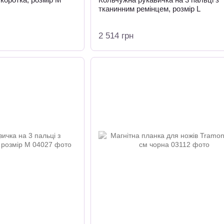
тканинним ремінцем, розмір L
2 514 грн