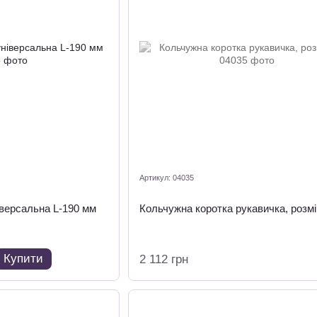
Артикул: 04035
іверсальна L-190 мм
Кольчужна коротка рукавичка, розмі
Купити
2 112 грн