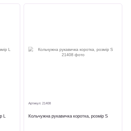
Артикул: 21408
р L
Кольчужна рукавичка коротка, розмір S