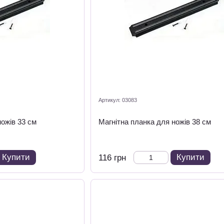
Артикул: 03083
ножів 33 см
Магнітна планка для ножів 38 см
Купити
Купити
116 грн