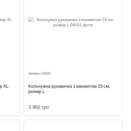
Артикул: 04031
р XL
Кольчужна рукавичка з манжетом 19 см,
розмір L
3 962 грн