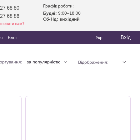
Графік роботи:
27 68 80
Будні:
9:00–18:00
27 68 86
Сб
-
Нд: вихідний
звонити вам?
Вхід
ця
Блог
Укр
ортування:
за популярністю
Відображення: