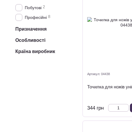
2
Побутові
8
Професійні
Призначення
Особливості
Країна виробник
Артикул: 04438
Точилка для ножів ун
344 грн