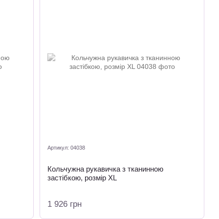
Артикул: 04038
Кольчужна рукавичка з тканинною
застібкою, розмір XL
1 926 грн