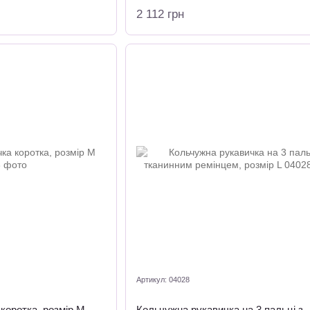
2 112 грн
Артикул: 04028
коротка, розмір М
Кольчужна рукавичка на 3 пальці з