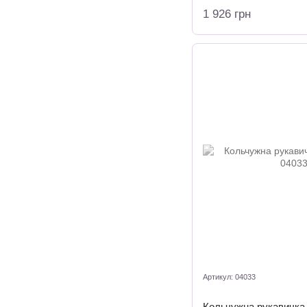
1 926 грн
Артикул: 04033
Кольчужна рукавичка 