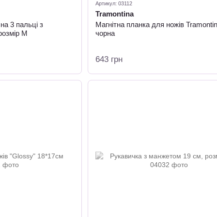
Артикул: 03112
Tramontina
на 3 пальці з
Магнітна планка для ножів Tramonti
розмір М
чорна
643 грн