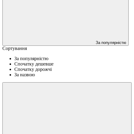
За популярністю
Сортування
За популярністю
Спочатку дешевше
Спочатку дорожчі
За назвою