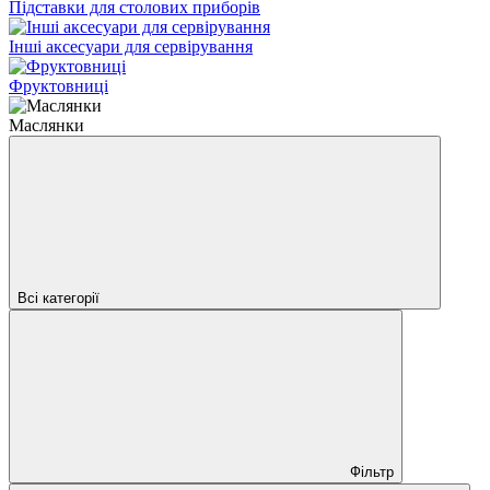
Підставки для столових приборів
Інші аксесуари для сервірування
Фруктовниці
Маслянки
Всі категорії
Фільтр