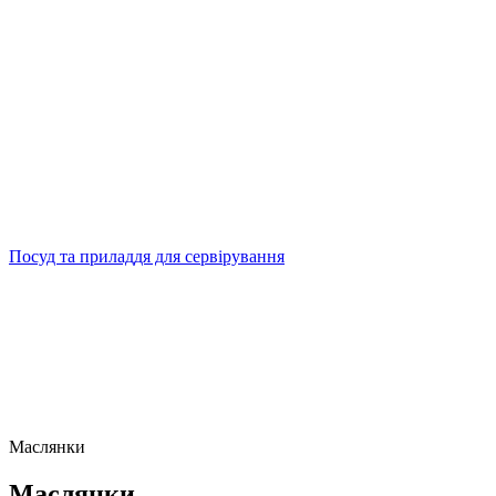
Посуд та приладдя для сервірування
Маслянки
Маслянки