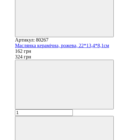
Артикул: 80267
Маслянка керамічна, рожева, 22*13,4*8,1см
162 грн
324 грн