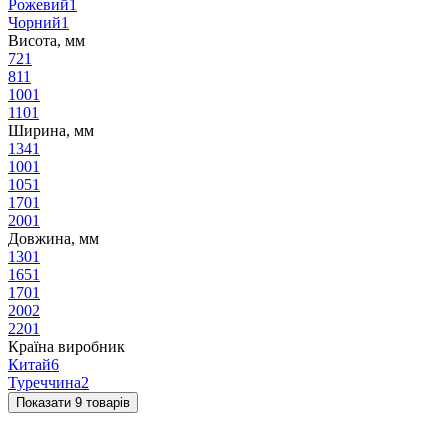
Рожевий
1
Чорний
1
Висота, мм
72
1
81
1
100
1
110
1
Ширина, мм
134
1
100
1
105
1
170
1
200
1
Довжина, мм
130
1
165
1
170
1
200
2
220
1
Країна виробник
Китай
6
Туреччина
2
Показати 9 товарів