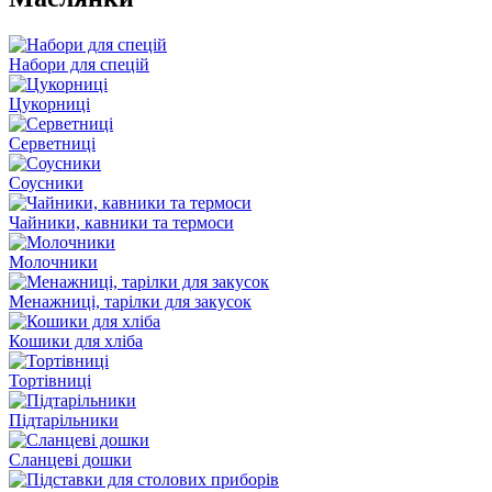
Набори для спецій
Цукорниці
Серветниці
Соусники
Чайники, кавники та термоси
Молочники
Менажниці, тарілки для закусок
Кошики для хліба
Тортівниці
Підтарільники
Сланцеві дошки