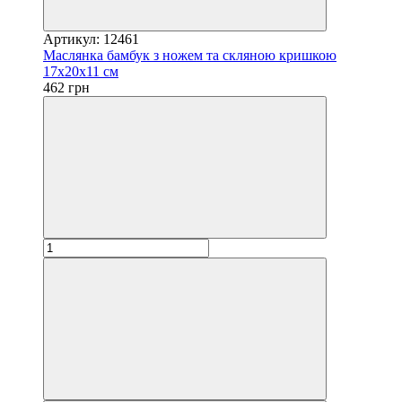
Артикул: 12461
Маслянка бамбук з ножем та скляною кришкою
17х20х11 см
462 грн