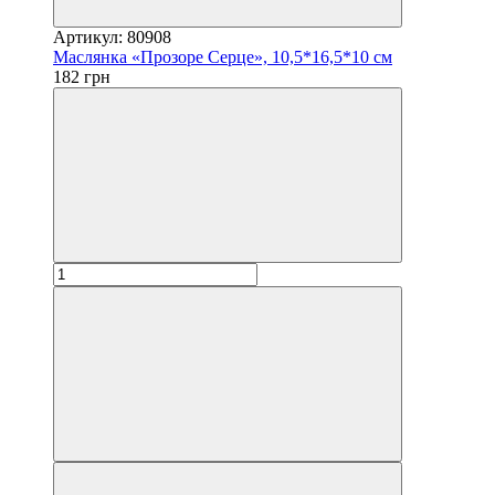
Артикул: 80908
Маслянка «Прозоре Серце», 10,5*16,5*10 см
182 грн