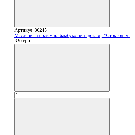
Артикул: 30245
Маслянка з ножем на бамбуковій підставці "Стокгольм"
330 грн