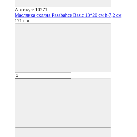
Артикул: 10271
Маслянка скляна Pasabahce Basic 13*20 см h-7,2 см
171 грн