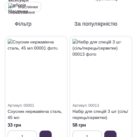
Маслянки
Фільтр
За популярністю
Артикул: 00001
Артикул: 00013
Соусник нержавіюча сталь,
Набір для спецій 3 шт (сіль/
45 мл
перець/серветки)
33 грн
58 грн