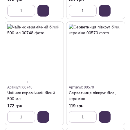
зубочистки)
1
Артикул: 00748
Артикул: 00570
Чайник керамічний білий
Серветниця півкруг біла,
500 мл
кераміка
172 грн
119 грн