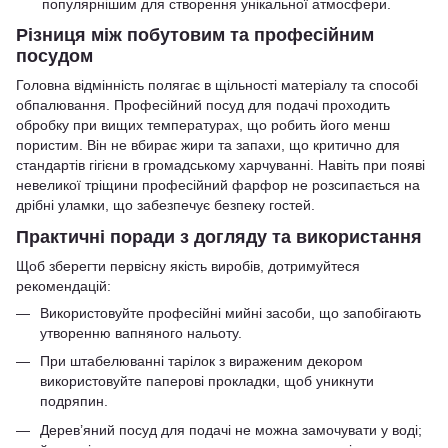
популярнішим для створення унікальної атмосфери.
Різниця між побутовим та професійним
посудом
Головна відмінність полягає в щільності матеріалу та способі
обпалювання. Професійний посуд для подачі проходить
обробку при вищих температурах, що робить його менш
пористим. Він не вбирає жири та запахи, що критично для
стандартів гігієни в громадському харчуванні. Навіть при появі
невеликої тріщини професійний фарфор не розсипається на
дрібні уламки, що забезпечує безпеку гостей.
Практичні поради з догляду та використання
Щоб зберегти первісну якість виробів, дотримуйтеся
рекомендацій:
Використовуйте професійні мийні засоби, що запобігають
утворенню вапняного нальоту.
При штабелюванні тарілок з вираженим декором
використовуйте паперові прокладки, щоб уникнути
подряпин.
Дерев’яний посуд для подачі не можна замочувати у воді;