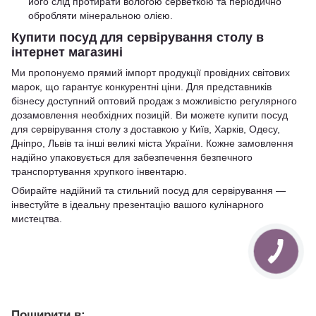
його слід протирати вологою серветкою та періодично
обробляти мінеральною олією.
Купити посуд для сервірування столу в
інтернет магазині
Ми пропонуємо прямий імпорт продукції провідних світових
марок, що гарантує конкурентні ціни. Для представників
бізнесу доступний оптовий продаж з можливістю регулярного
дозамовлення необхідних позицій. Ви можете купити посуд
для сервірування столу з доставкою у Київ, Харків, Одесу,
Дніпро, Львів та інші великі міста України. Кожне замовлення
надійно упаковується для забезпечення безпечного
транспортування хрупкого інвентарю.
Обирайте надійний та стильний посуд для сервірування —
інвестуйте в ідеальну презентацію вашого кулінарного
мистецтва.
Поширити в: