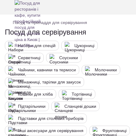
Посуд та приладдя для сервірування
Посуд для сервірування
Набори для спецій
Цукорниці
Серветниці
Соусники
Чайники, кавники та термоси
Молочники
Менажниці, тарілки для закусок
Кошики для хліба
Тортівниці
Підтарільники
Сланцеві дошки
Підставки для столових приборів
Інші аксесуари для сервірування
Фруктовниці