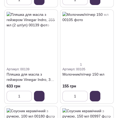
1
Артикул: 00139
Артикул: 00105
Пляшка для масла з
Молочник/пітчер 150 мл
гейзером Vinegar Indro, 355
мл (2 шт/уп)
633 грн
155 грн