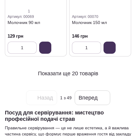
1
Артикул: 00069
Артикул: 00070
Молочник 90 мл
Молочник 150 мл
129 грн
146 грн
Показати ще 20 товарів
Назад
Вперед
1
з 49
Посуд для сервірування: мистецтво
професійної подачі страв
Правильне сервірування — це не лише естетика, а й важлива
частина сервісу, що формує перше враження гостя від закладу