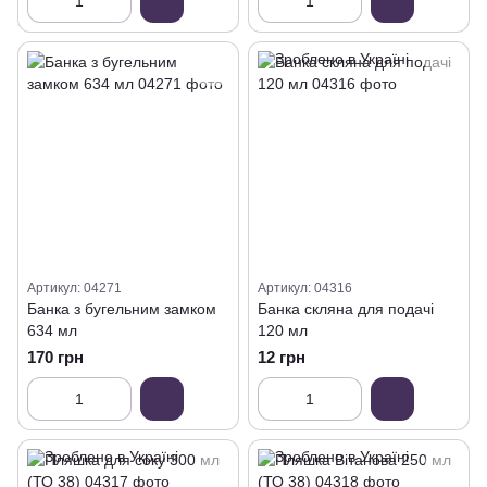
Артикул: 04271
Артикул: 04316
Банка з бугельним замком
Банка скляна для подачі
634 мл
120 мл
170 грн
12 грн