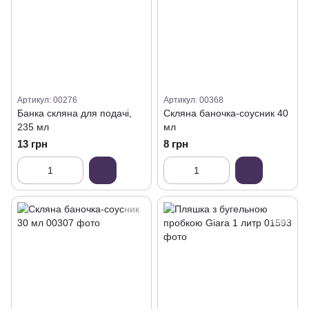
Артикул: 00276
Артикул: 00368
Банка скляна для подачі,
Скляна баночка-соусник 40
235 мл
мл
13 грн
8 грн