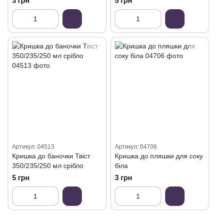
3 грн
5 грн
Артикул: 04513
Артикул: 04706
Кришка до баночки Твіст
Кришка до пляшки для соку
350/235/250 мл срібло
біла
5 грн
3 грн