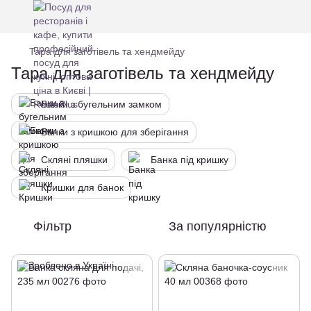
Тара для заготівель та хендмейду
Тара для заготівель та хендмейду
Банки з бугельним замком
Банки з кришкою для зберігання
Скляні пляшки
Банка під кришку
Кришки для банок
Фільтр
За популярністю