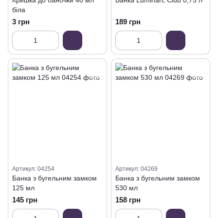
Кришка до баночки 40 мл
Банка Luminarc Club 0,75 л
біла
3 грн
189 грн
Артикул: 04254
Артикул: 04269
Банка з бугельним замком
Банка з бугельним замком
125 мл
530 мл
145 грн
158 грн