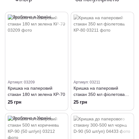
Артикул: 03209
Артикул: 03211
Кришка на паперовий
Кришка на паперовий
стакан 180 мл зелена КР-70
стакан 350 мл фіолетова
КР-80
25 грн
25 грн