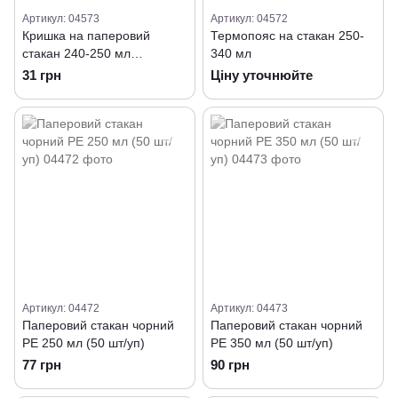
Артикул: 04573
Артикул: 04572
Кришка на паперовий
Термопояс на стакан 250-
стакан 240-250 мл
340 мл
коричнева D-80 (50 шт/уп)
31 грн
Ціну уточнюйте
Артикул: 04472
Артикул: 04473
Паперовий стакан чорний
Паперовий стакан чорний
РЕ 250 мл (50 шт/уп)
РЕ 350 мл (50 шт/уп)
77 грн
90 грн