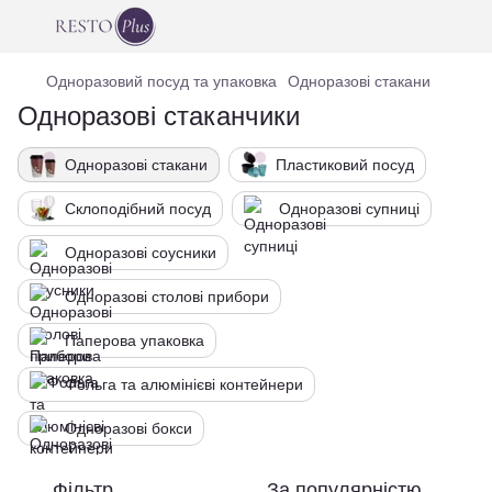
Одноразовий посуд та упаковка
Одноразові стакани
Одноразові стаканчики
Одноразові стакани
Пластиковий посуд
Склоподібний посуд
Одноразові супниці
Одноразові соусники
Одноразові столові прибори
Паперова упаковка
Фольга та алюмінієві контейнери
Одноразові бокси
Фільтр
За популярністю