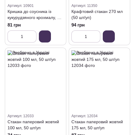
Артикул: 10901
Артикул: 11350
Кришка до соусника із
Крафтовий стакан 270 мл
кукурудзяного крохмалу, 60
(50 шт/уп)
мл (50 шт/уп)
81 грн
94 грн
Артикул: 12033
Артикул: 12034
Стакан паперовий жовтий
Стакан паперовий жовтий
100 мл, 50 шт/уп
175 мл, 50 шт/уп