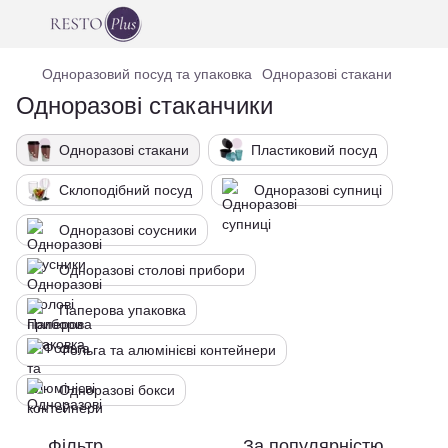
Одноразовий посуд та упаковка
Одноразові стакани
Одноразові стаканчики
Одноразові стакани
Пластиковий посуд
Склоподібний посуд
Одноразові супниці
Одноразові соусники
Одноразові столові прибори
Паперова упаковка
Фольга та алюмінієві контейнери
Одноразові бокси
Фільтр
За популярністю