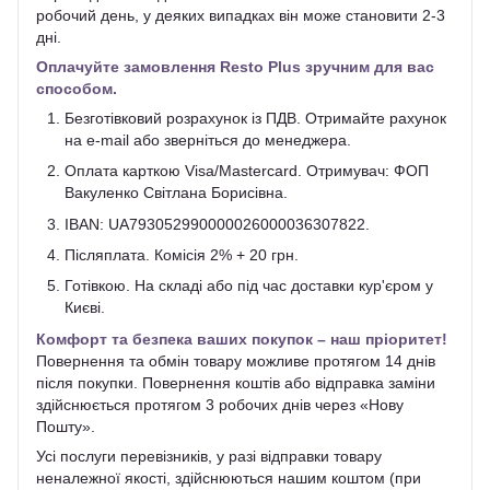
робочий день, у деяких випадках він може становити 2-3
дні.
Оплачуйте замовлення Resto Plus зручним для вас
способом.
Безготівковий розрахунок із ПДВ. Отримайте рахунок
на e-mail або зверніться до менеджера.
Оплата карткою Visa/Mastercard. Отримувач: ФОП
Вакуленко Світлана Борисівна.
IBAN: UA793052990000026000036307822.
Післяплата. Комісія 2% + 20 грн.
Готівкою. На складі або під час доставки кур'єром у
Києві.
Комфорт та безпека ваших покупок – наш пріоритет!
Повернення та обмін товару можливе протягом 14 днів
після покупки. Повернення коштів або відправка заміни
здійснюється протягом 3 робочих днів через «Нову
Пошту».
Усі послуги перевізників, у разі відправки товару
неналежної якості, здійснюються нашим коштом (при