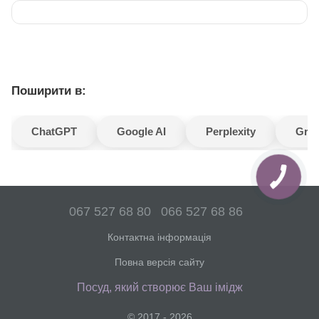
Поширити в:
ChatGPT
Google AI
Perplexity
Gro
067 527 68 80
066 527 68 86
Контактна інформація
Повна версія сайту
Посуд, який створює Ваш імідж
© 2017 - 2026