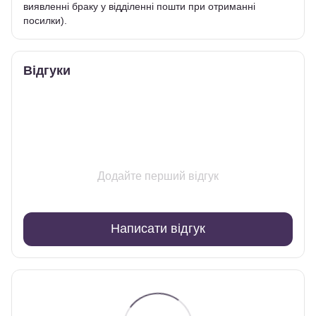
виявленні браку у відділенні пошти при отриманні
посилки).
Відгуки
Додайте перший відгук
Написати відгук