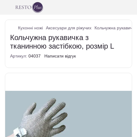
Кухонні ножі
Аксесуари для ріжучих
Кольчужна рукавичка 
Кольчужна рукавичка з
тканинною застібкою, розмір L
Артикул:
04037
Написати відгук