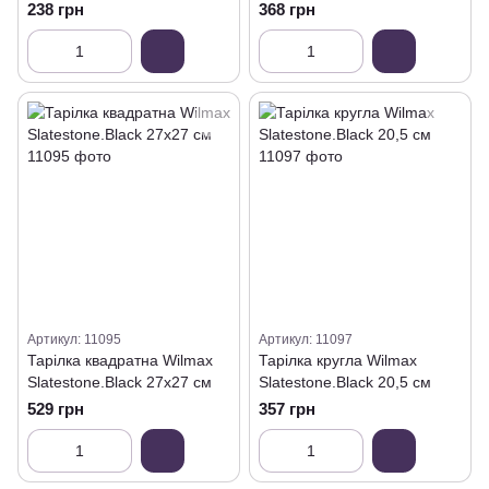
см
238 грн
368 грн
Артикул: 11095
Артикул: 11097
Тарілка квадратна Wilmax
Тарілка кругла Wilmax
Slatestone.Black 27х27 см
Slatestone.Black 20,5 см
529 грн
357 грн