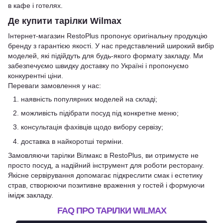
в кафе і готелях.
Де купити тарілки Wilmax
Інтернет-магазин RestoPlus пропонує оригінальну продукцію
бренду з гарантією якості. У нас представлений широкий вибір
моделей, які підійдуть для будь-якого формату закладу. Ми
забезпечуємо швидку доставку по Україні і пропонуємо
конкурентні ціни.
Переваги замовлення у нас:
наявність популярних моделей на складі;
можливість підібрати посуд під конкретне меню;
консультація фахівців щодо вибору сервізу;
доставка в найкоротші терміни.
Замовляючи тарілки Вілмакс в RestoPlus, ви отримуєте не
просто посуд, а надійний інструмент для роботи ресторану.
Якісне сервірування допомагає підкреслити смак і естетику
страв, створюючи позитивне враження у гостей і формуючи
імідж закладу.
FAQ ПРО ТАРІЛКИ WILMAX