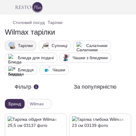
Столовий посуд
Тарілки
Wilmax тарілки
Тарілки
Супниці
Салатники
Блюда для подачі
Чашки з блюдями
Блюдця
Чашки
Фільтр
За популярністю
1
Бренд
Wilmax