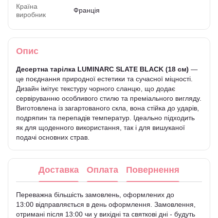
Країна
Франція
виробник
Опис
Десертна
тарілка LUMINARC SLATE BLACK (18 см)
—
це поєднання природної естетики та сучасної міцності.
Дизайн імітує текстуру чорного сланцю, що додає
сервіруванню особливого стилю та преміального вигляду.
Виготовлена із загартованого скла, вона стійка до ударів,
подряпин та перепадів температур. Ідеально підходить
як для щоденного використання, так і для вишуканої
подачі основних страв.
Доставка
Оплата
Повернення
Переважна більшість замовлень, оформлених до
13:00 відправляється в день оформлення. Замовлення,
отримані після 13:00 чи у вихідні та святкові дні - будуть