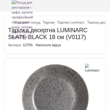
Столовий посуд
Тарілки
Тарілки Luminarc
Тарілка десе
Тарілка десертна LUMINARC
SLATE BLACK 18 см (V0117)
Артикул:
12755
Написати відгук