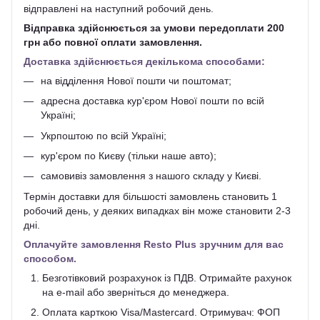
відправлені на наступний робочий день.
Відправка здійснюється за умови передоплати 200
грн або повної оплати замовлення.
Доставка здійснюється декількома способами:
на відділення Нової пошти чи поштомат;
адресна доставка кур'єром Нової пошти по всій
Україні;
Укрпоштою по всій Україні;
кур'єром по Києву (тільки наше авто);
самовивіз замовлення з нашого складу у Києві.
Термін доставки для більшості замовлень становить 1
робочий день, у деяких випадках він може становити 2-3
дні.
Оплачуйте замовлення Resto Plus зручним для вас
способом.
Безготівковий розрахунок із ПДВ. Отримайте рахунок
на e-mail або зверніться до менеджера.
Оплата карткою Visa/Mastercard. Отримувач: ФОП